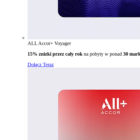
ALL Accor+ Voyager
15% znizki przez cały rok
na pobyty w ponad
30 mar
Dołącz Teraz