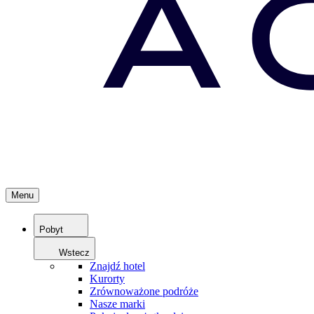
Menu
Pobyt
Wstecz
Znajdź hotel
Kurorty
Zrównoważone podróże
Nasze marki