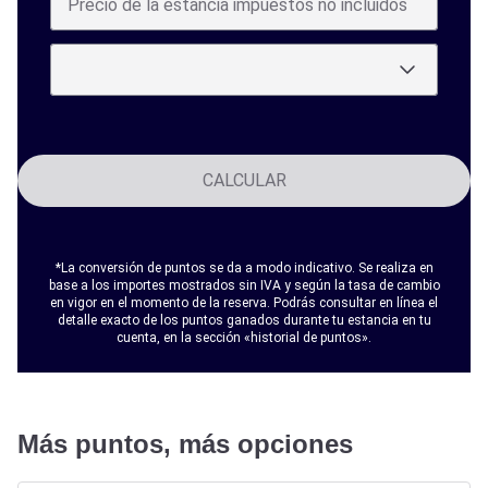
CALCULAR
*La conversión de puntos se da a modo indicativo. Se realiza en
base a los importes mostrados sin IVA y según la tasa de cambio
en vigor en el momento de la reserva. Podrás consultar en línea el
detalle exacto de los puntos ganados durante tu estancia en tu
cuenta, en la sección «historial de puntos».
Más puntos, más opciones