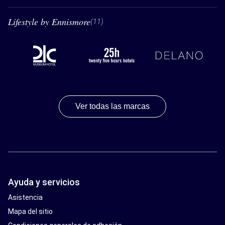
Lifestyle by Ennismore
11 Lifestyle by Ennismore
(11)
21C
32 hours hotels
Delano
Ver todas las marcas
Ayuda y servicios
Asistencia
Mapa del sitio