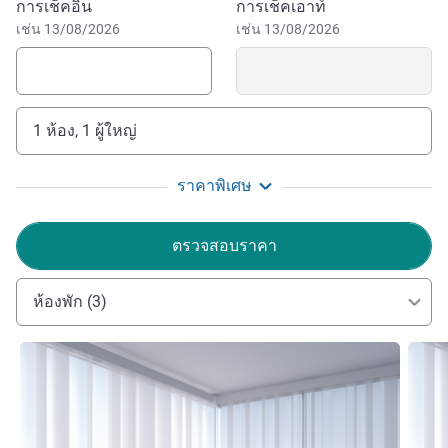
จองโรงแรมนี้
การเช็คอิน
การเช็คเอาท์
from Domaine de Chantilly, Hippodrome and the great
เช่น 13/08/2026
เช่น 13/08/2026
stables. Best rate guaranteed. Restaurants, bar, heated
indoor pool, sauna, hammam. Exclusive offers.
Text Web destination description in English
1 ห้อง, 1 ผู้ใหญ่
Text Web Hotelier messaging AH.com in English
Angela Pocca Angela Pocca ฝ่ายบริหารโรงแรม
ราคาพิเศษ
ตรวจสอบราคา
ห้องพัก (3)
ดูรายละเอียด
ดูรายล