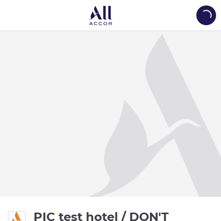
Load
PIC test hotel / DON'T