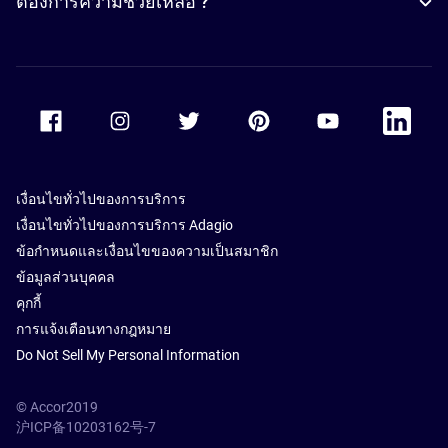
ต้องการความช่วยเหลือ ?
Accor Facebook
Accor Instagram
Accor Twitter
Accor Pinterest
Accor Youtube
Accor Li
เงื่อนไขทั่วไปของการบริการ
เงื่อนไขทั่วไปของการบริการ Adagio
ข้อกำหนดและเงื่อนไขของความเป็นสมาชิก
ข้อมูลส่วนบุคคล
คุกกี้
การแจ้งเตือนทางกฎหมาย
Do Not Sell My Personal Information
© Accor2019
沪ICP备10203162号-7