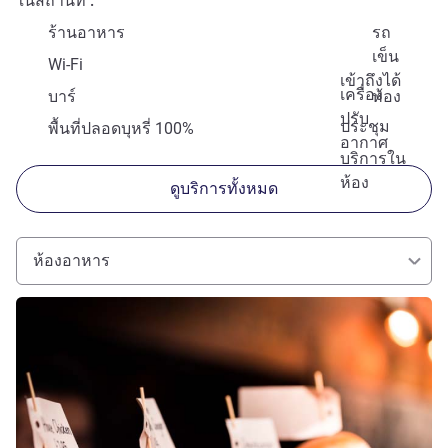
ในสถานที่
ร้านอาหาร
รถ
เข็น
Wi-Fi
เข้าถึงได้
เครื่อง
บาร์
ห้อง
ปรับ
ประชุม
พื้นที่ปลอดบุหรี่ 100%
อากาศ
บริการใน
ห้อง
ดูบริการทั้งหมด
ห้องอาหาร
ดูรายละเอียด