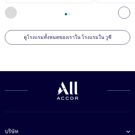
หน้า
1
จาก
2
, สถานประกอบการอื่นของเราที่อยู่ใกล้เคียง 1 :, ส
ก่อนหน้า - สถานประกอบการอื่นของเราที่อยู่ใกล้เคียง
ถัด
ดูโรงแรมทั้งหมดของเราใน โรงแรมใน วูชี
บริษัท