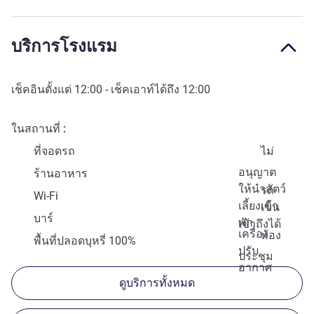
บริการโรงแรม
เช็คอินตั้งแต่
12:00
- เช็คเอาท์ได้ถึง
12:00
ในสถานที่
ที่จอดรถ
ไม่
อนุญาต
ร้านอาหาร
ให้นำสัตว์
รถ
Wi-Fi
เลี้ยงเข้า
เข็น
บาร์
พัก
เข้าถึงได้
เครื่อง
ห้อง
พื้นที่ปลอดบุหรี่ 100%
ปรับ
ประชุม
อากาศ
ดูบริการทั้งหมด