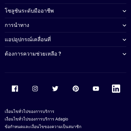
โซลูชันระดับมืออาชีพ
การนำทาง
แอปอุปกรณ์เคลื่อนที่
ต้องการความช่วยเหลือ ?
Accor Facebook
Accor Instagram
Accor Twitter
Accor Pinterest
Accor Youtube
Accor Li
เงื่อนไขทั่วไปของการบริการ
เงื่อนไขทั่วไปของการบริการ Adagio
ข้อกำหนดและเงื่อนไขของความเป็นสมาชิก