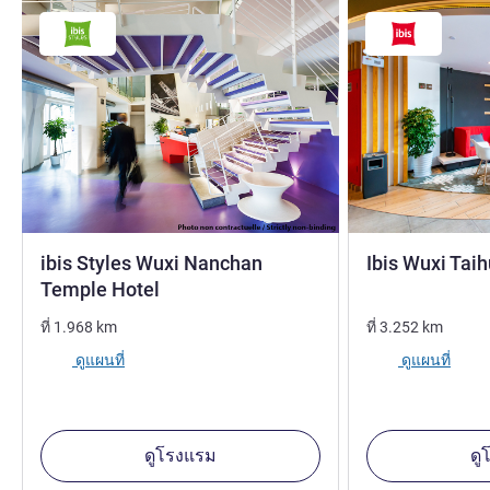
ibis Styles Wuxi Nanchan
Ibis Wuxi Tai
3 ดาว
Temple Hotel
ที่
1.968
km
ที่
3.252
km
ดูแผนที่
ดูแผนที่
ดูโรงแรม
ดู