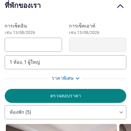
rooms, modern facilities, and attentive service for both
ที่พักของเรา
business and leisure guests.
LI HUA LIU ฝ่ายบริหารโรงแรม
จองโรงแรมนี้
การเช็คอิน
การเช็คเอาท์
เช่น 13/08/2026
เช่น 13/08/2026
1 ห้อง, 1 ผู้ใหญ่
ราคาพิเศษ
ตรวจสอบราคา
ห้องพัก (5)
ดูรายละเอียด
ดูรายล