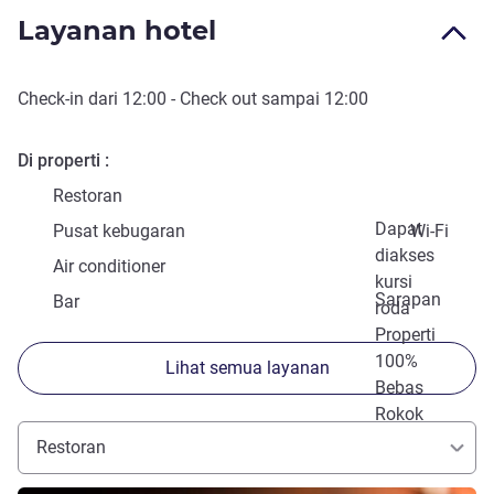
Layanan hotel
Check-in
dari
12:00
-
Check out
sampai
12:00
Di properti
Restoran
Dapat
Pusat kebugaran
Wi-Fi
diakses
Air conditioner
kursi
Sarapan
Bar
roda
Properti
100%
Lihat semua layanan
Bebas
Rokok
Restoran