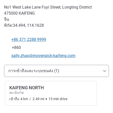
No1 West Lake Lane Fuyi Street, Longting District
475000
KAIFENG
จีน
พิกัด:
34.494, 114.1628
+86 371 2288 9999
โทรศัพท์
แฟกซ์
+860
อีเมลติดต่อ
sally.zhao@movenpick-kaifeng.com
การเข้าถึงและการเดินทาง
การเข้าถึงและระบบขนส่ง (1)
KAIFENG NORTH
สถานีรถไฟ
เข้าถึง:
4
km
/
2.49
mi
15
min
drive