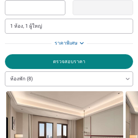
1 ห้อง, 1 ผู้ใหญ่
ราคาพิเศษ
ตรวจสอบราคา
ห้องพัก (8)
ดูรายละเอียด
ดูรายล