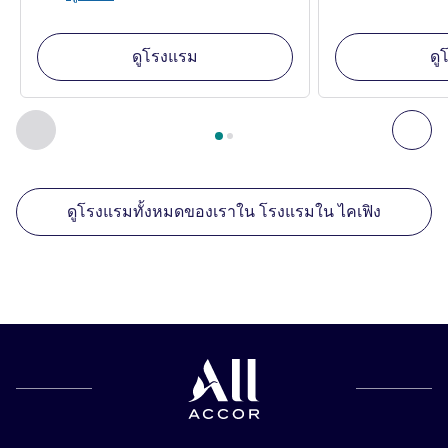
ดูโรงแรม
ดู
หน้า
1
จาก
2
, สถานประกอบการอื่นของเราที่อยู่ใกล้เคียง 1 :, ส
ก่อนหน้า - สถานประกอบการอื่นของเราที่อยู่ใกล้เคียง
ถัด
ดูโรงแรมทั้งหมดของเราใน โรงแรมใน ไคเฟิง