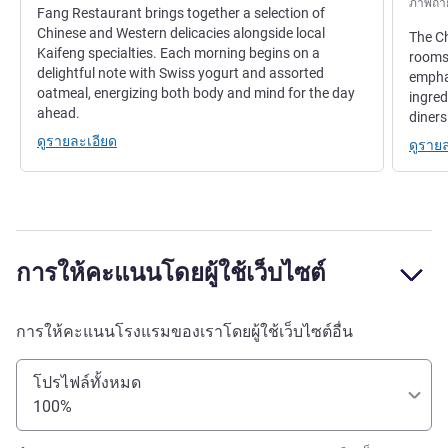
ภาพถ่าย
Fang Restaurant brings together a selection of
Chinese and Western delicacies alongside local
The Ch
Kaifeng specialties. Each morning begins on a
rooms 
delightful note with Swiss yogurt and assorted
emphas
oatmeal, energizing both body and mind for the day
ingred
ahead.
diners
ดูรายละเอียด
ดูราย
การให้คะแนนโดยผู้ใช้เว็บไซต์
การให้คะแนนโรงแรมของเราโดยผู้ใช้เว็บไซต์อื่น
โปรไฟล์ทั้งหมด
100%