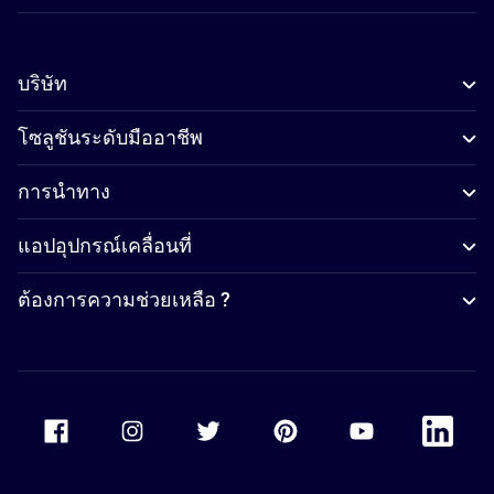
บริษัท
โซลูชันระดับมืออาชีพ
การนำทาง
แอปอุปกรณ์เคลื่อนที่
ต้องการความช่วยเหลือ ?
Accor Facebook
Accor Instagram
Accor Twitter
Accor Pinterest
Accor Youtube
Accor Li