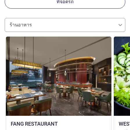
ที่จอดรถ
ร้านอาหาร
ดูรายละเอียด
ดูรายละเ
FANG RESTAURANT
WES