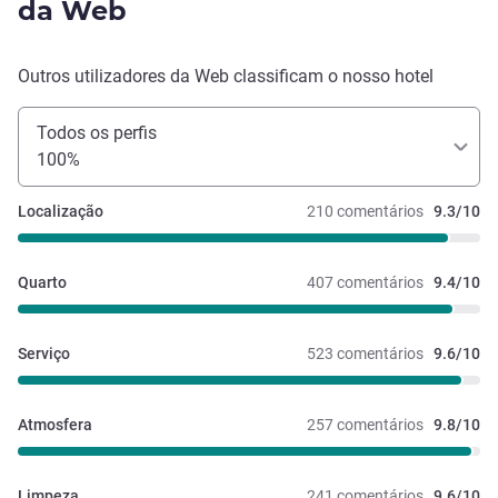
da Web
Outros utilizadores da Web classificam o nosso hotel
Todos os perfis
100%
Localização
210 comentários
9.3/10
Quarto
407 comentários
9.4/10
Serviço
523 comentários
9.6/10
Atmosfera
257 comentários
9.8/10
Limpeza
241 comentários
9.6/10