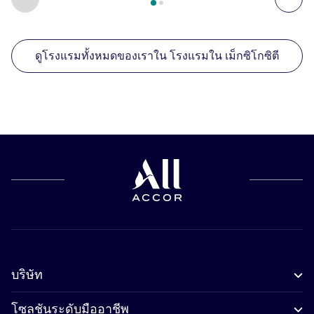
ดูโรงแรมทั้งหมดของเราใน โรงแรมใน เม็กซิโกซิตี
บริษัท
โซลูชันระดับมืออาชีพ