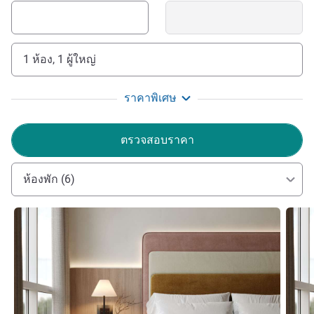
1 ห้อง, 1 ผู้ใหญ่
ราคาพิเศษ
ตรวจสอบราคา
ห้องพัก (6)
ดูรายละเอียด
ดูรายล