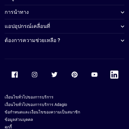
การนำทาง
แอปอุปกรณ์เคลื่อนที่
ต้องการความช่วยเหลือ ?
Accor Facebook
Accor Instagram
Accor Twitter
Accor Pinterest
Accor Youtube
Accor Li
เงื่อนไขทั่วไปของการบริการ
เงื่อนไขทั่วไปของการบริการ Adagio
ข้อกำหนดและเงื่อนไขของความเป็นสมาชิก
ข้อมูลส่วนบุคคล
คุกกี้