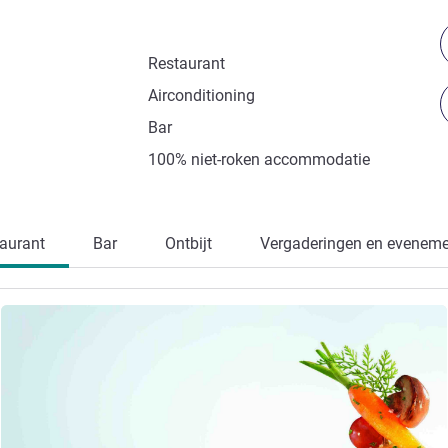
Restaurant
Airconditioning
Bar
100% niet-roken accommodatie
aurant
Bar
Ontbijt
Vergaderingen en evenem
Meer informatie