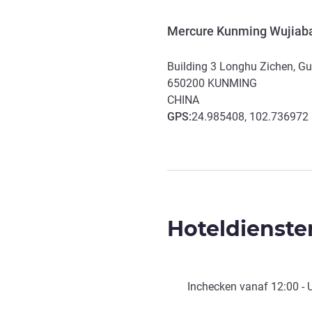
Mercure Kunming Wujiab
Building 3 Longhu Zichen, Gu
650200
KUNMING
CHINA
GPS
:
24.985408, 102.736972
Hoteldienste
Inchecken vanaf
12:00
- 