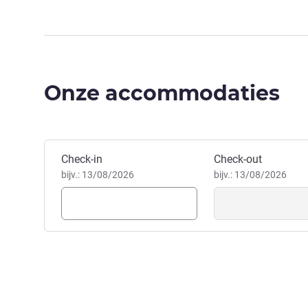
Onze accommodaties
Boek dit hotel
Check-in
Check-out
bijv.: 13/08/2026
bijv.: 13/08/2026