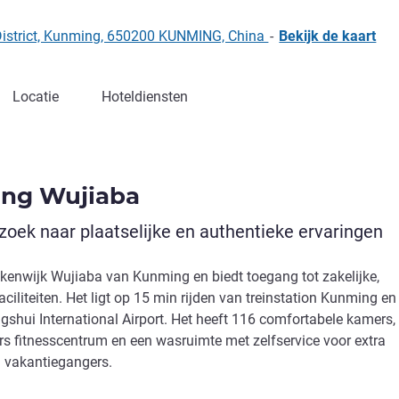
District, Kunming, 650200 KUNMING, China
-
Bekijk de kaart
Locatie
Hoteldiensten
ng Wujiaba
 zoek naar plaatselijke en authentieke ervaringen
 zakenwijk Wujiaba van Kunming en biedt toegang tot zakelijke,
aciliteiten. Het ligt op 15 min rijden van treinstation Kunming en
shui International Airport. Het heeft 116 comfortabele kamers,
urs fitnesscentrum en een wasruimte met zelfservice voor extra
 vakantiegangers.