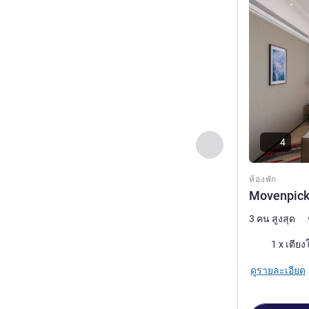
4
ก่อนหน้า - ห้องพัก
ห้องพัก
Movenpick
3 คน สูงสุด
เครื่องนอน
1 x เตียง
ดูรายละเอียด