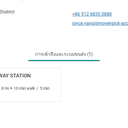
istrict
+86 512 6835 0888
โทรศัพท์
อีเมลติดต่อ
joyce.yang@movenpick-ac
การเข้าถึงและระบบขนส่ง (1)
WAY STATION
.8
mi
10
min
walk
/
5
min