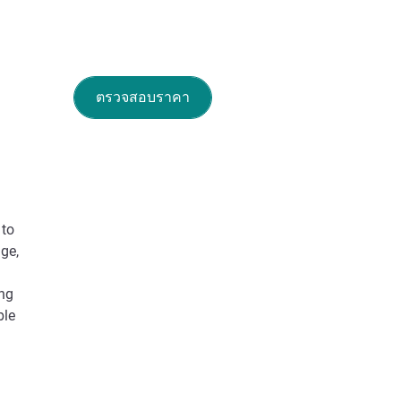
ตรวจสอบราคา
 to
ge,
ing
ble