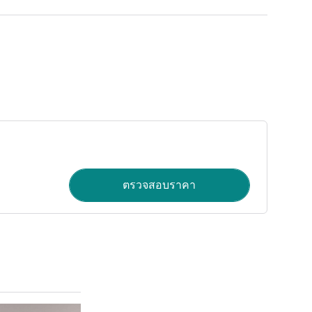
ตรวจสอบราคา