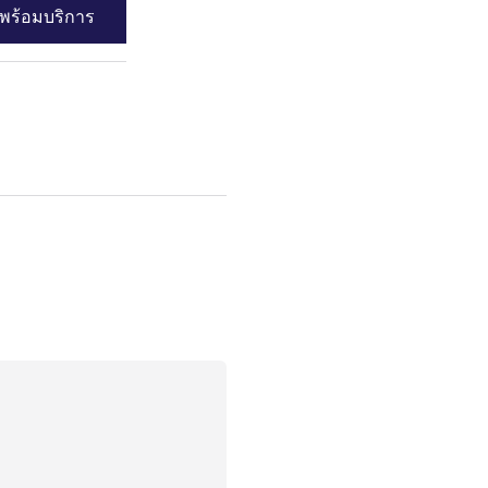
พร้อมบริการ
ดูความพร้อมบร
k Superior Twin Room