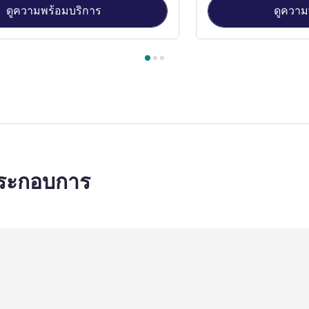
ดูความพร้อมบริการ
ดูความ
้องพัก 1 : Movenpick Superior King Room , ห้องพัก 2 : Movenpic
ประกอบการ