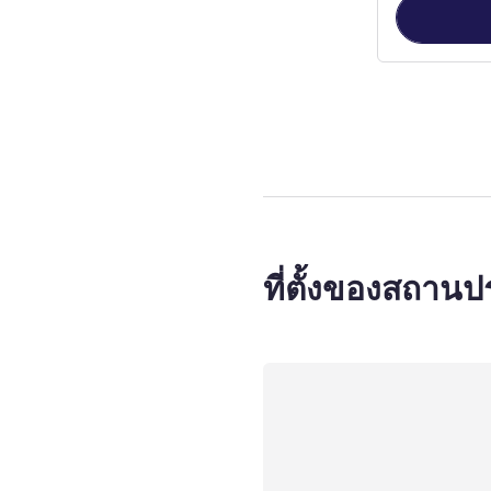
หน้า
1
จาก
3
, ห
ที่ตั้งของสถาน