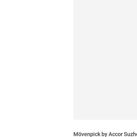
Mövenpick by Accor Suzho