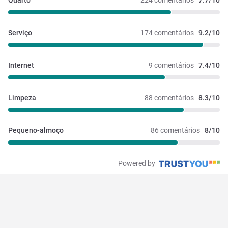
Quarto
224 comentários
7.7/10
Serviço
174 comentários
9.2/10
Internet
9 comentários
7.4/10
Limpeza
88 comentários
8.3/10
Pequeno-almoço
86 comentários
8/10
Powered by