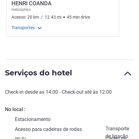
HENRI COANDA
Helicóptero
Acesso:
20
km
/
12.43
mi
45
min
drive
Transportes
Serviços do hotel
Check-in
desde as
14:00
-
Check-out
até às
12:00
No local
Estacionamento
Transporte
Acesso para cadeiras de rodas
de ligação
Centro de