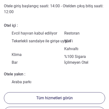
Otele giriş başlangıç saati:
14:00
- Otelden çıkış bitiş saati:
12:00
Otel içi
Evcil hayvan kabul ediliyor
Restoran
Tekerlekli sandalye ile girişe uygun
Wi-Fi
Kahvaltı
Klima
%100 Sigara
Bar
İçilmeyen Otel
Otele yakın
Araba parkı
Tüm hizmetleri görün