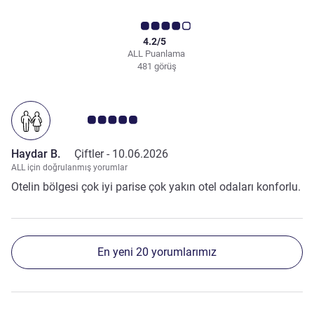
4.2/5
ALL Puanlama
481 görüş
Avis müşterileri puanı 5.0/5
Haydar B.
Çiftler -
10.06.2026
ALL için doğrulanmış yorumlar
Otelin bölgesi çok iyi parise çok yakın otel odaları konforlu.
En yeni 20 yorumlarımız