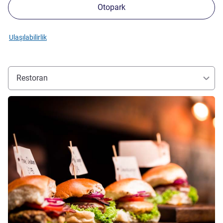
Otopark
Ulaşılabilirlik
Restoran
Ayrıntıları göster