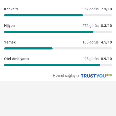
Kahvaltı
369 görüş
7.3/10
Hijyen
276 görüş
8.3/10
Yemek
105 görüş
4.5/10
Otel Ambiyansı
95 görüş
8.9/10
Hizmet sağlayıcı