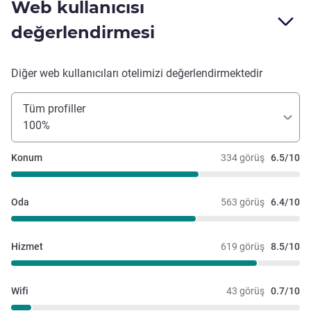
Web kullanıcısı
değerlendirmesi
Diğer web kullanıcıları otelimizi değerlendirmektedir
Tüm profiller
100%
Konum
334 görüş
6.5/10
Oda
563 görüş
6.4/10
Hizmet
619 görüş
8.5/10
Wifi
43 görüş
0.7/10