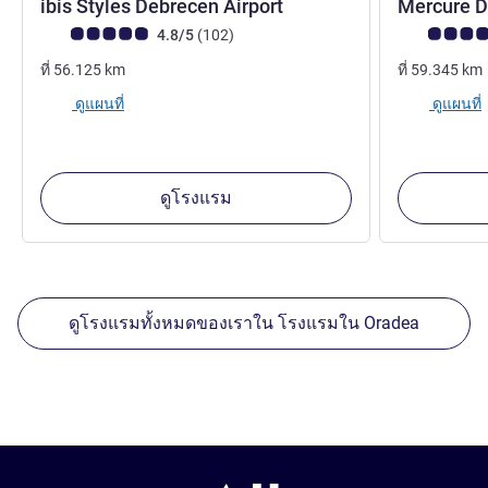
3 ดาว
ibis Styles Debrecen Airport
Mercure 
คะแนนความคิดเห็นจากแขก (เรทติ้งบน ALL)
รีวิว รายการ
คะแนนความคิ
4.8/5
(102
)
ที่
56.125
km
ที่
59.345
km
ดูแผนที่
ดูแผนที่
ดูโรงแรม
ดูโรงแรมทั้งหมดของเราใน โรงแรมใน Oradea