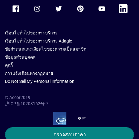
Accor Facebook
Accor Instagram
Accor Twitter
Accor Pinterest
Accor Youtube
Accor Li
เงื่อนไขทั่วไปของการบริการ
เงื่อนไขทั่วไปของการบริการ Adagio
ข้อกำหนดและเงื่อนไขของความเป็นสมาชิก
ข้อมูลส่วนบุคคล
คุกกี้
การแจ้งเตือนทางกฎหมาย
Do Not Sell My Personal Information
© Accor2019
沪ICP备10203162号-7
SSL Secure – globalSign
ตรวจสอบราคา