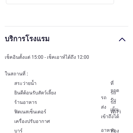
บริการโรงแรม
เช็คอินตั้งแต่
15:00
- เช็คเอาท์ได้ถึง
12:00
ในสถานที่
สระว่ายน้ำ
ที่
จอด
ยินดีต้อนรับสัตว์เลี้ยง
รถ
รถ
รับ
ร้านอาหาร
รถ
ส่ง
เข็น
ฟิตเนสเซ็นเตอร์
Wi-Fi
เข้าถึงได้
เครื่องปรับอากาศ
อาหาร
บาร์
ห้อง