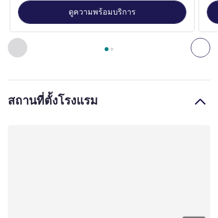
ดูความพร้อมบริการ
หน้า
1
จาก
2
, ห้องพัก 1 : Classic Room with King Bed , ห้องพัก
ก่อนหน้า - ห้องพัก
ถัดไ
สถานที่ตั้งโรงแรม