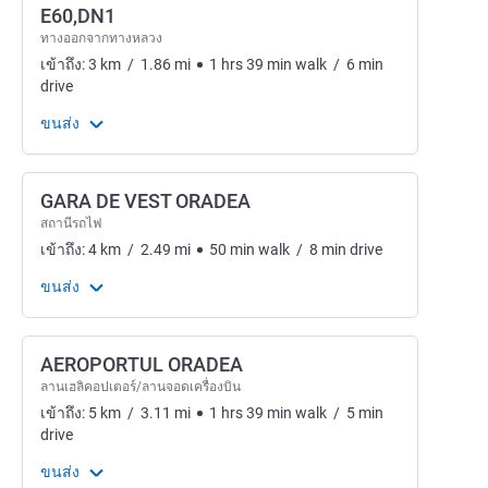
E60,DN1
ทางออกจากทางหลวง
เข้าถึง:
3
km
/
1.86
mi
1
hrs
39
min
walk
/
6
min
drive
ขนส่ง
GARA DE VEST ORADEA
สถานีรถไฟ
เข้าถึง:
4
km
/
2.49
mi
50
min
walk
/
8
min
drive
ขนส่ง
AEROPORTUL ORADEA
ลานเฮลิคอปเตอร์/ลานจอดเครื่องบิน
เข้าถึง:
5
km
/
3.11
mi
1
hrs
39
min
walk
/
5
min
drive
ขนส่ง