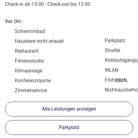
Check-in
ab
15:00
-
Check-out
bis
12:00
Vor Ort
Schwimmbad
Parkplatz
Haustiere nicht erlaubt
Shuttle
Restaurant
Rollstuhlgängi
Fitnessstudio
WLAN
Klimaanlage
Frühstück
Konferenzräume
100 %
Nichtraucherho
Zimmerservice
Alle Leistungen anzeigen
Parkplatz