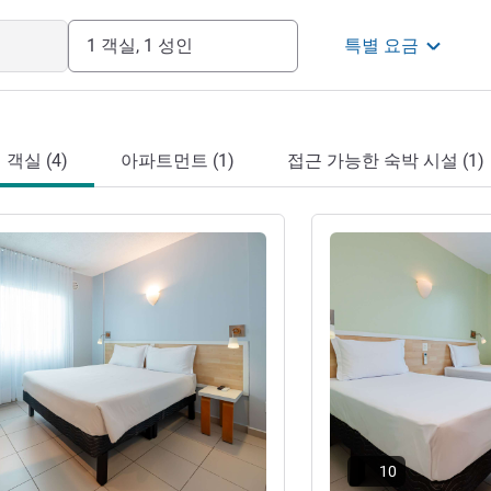
1 객실, 1 성인
특별 요금
객실 (4)
아파트먼트 (1)
접근 가능한 숙박 시설 (1)
기
세부 정보 보기
10