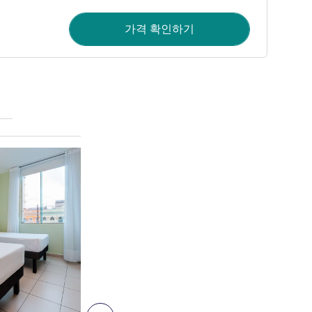
가격 확인하기
세부 정보 보기
10