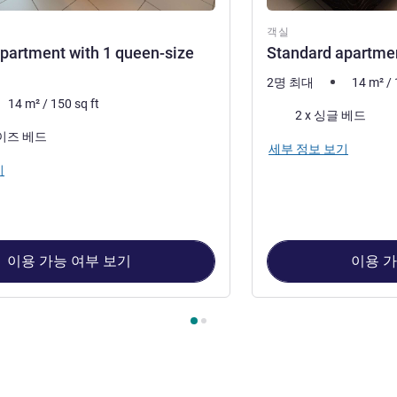
객실
partment with 1 queen-size
Standard apartmen
2명 최대
14
m²
/
14
m²
/
150
sq ft
침구
2 x 싱글 베드
사이즈 베드
세부 정보 보기
기
이용 가능 여부 보기
이용 가
 : Standard apartment with 1 queen-size bed. , 객실 2 : Standar