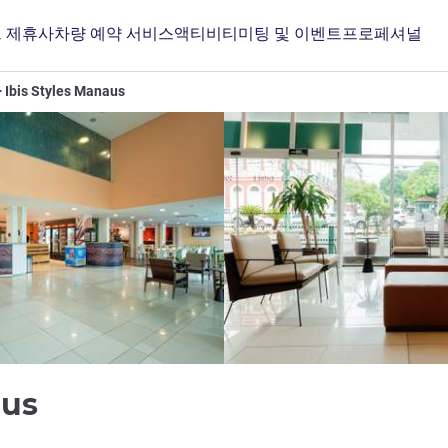
 제휴사
차량 예약 서비스
액티비티
미팅 및 이벤트
프로페셔널
Ibis Styles Manaus
3성
aus