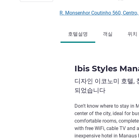
R. Monsenhor Coutinho 560, Cent
호텔설명
객실
위치
Ibis Styles Ma
디자인 이코노미 호텔,
되었습니다
Don't know where to stay in 
center of the city, ideal for 
comfortable rooms, complete 
with free WiFi, cable TV and a
inexpensive hotel in Manaus h