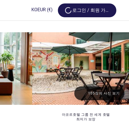
Loading...
KO
EUR
(€)
로그인 / 회원 가입
105장의 사진 보기
아코르호텔 그룹 전 세계 호텔
최저가 보장