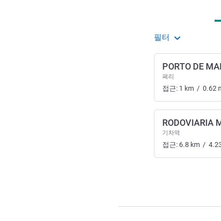
필터
PORTO DE M
페리
접근:
1
km
/
0.62
RODOVIARIA
기차역
접근:
6.8
km
/
4.2