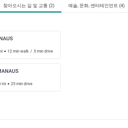
찾아오시는 길 및 교통 (2)
예술, 문화, 엔터테인먼트 (4)
ANAUS
mi
12
min
walk
/
5
min
drive
 MANAUS
3
mi
25
min
drive