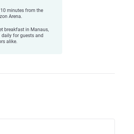
 10 minutes from the
on Arena.
et breakfast in Manaus,
 daily for guests and
ors alike.