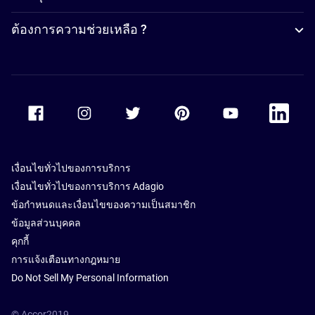
ต้องการความช่วยเหลือ ?
Accor Facebook
Accor Instagram
Accor Twitter
Accor Pinterest
Accor Youtube
Accor Li
เงื่อนไขทั่วไปของการบริการ
เงื่อนไขทั่วไปของการบริการ Adagio
ข้อกำหนดและเงื่อนไขของความเป็นสมาชิก
ข้อมูลส่วนบุคคล
คุกกี้
การแจ้งเตือนทางกฎหมาย
Do Not Sell My Personal Information
© Accor2019