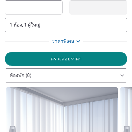
1 ห้อง, 1 ผู้ใหญ่
ราคาพิเศษ
ตรวจสอบราคา
ห้องพัก (8)
ดูรายละเอียด
ดูรายล