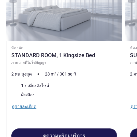
ห้องพัก
ห้อง
STANDARD ROOM, 1 Kingsize Bed
SU
ภาพถ่ายที่ไม่ใช่สัญญา
ภาพถ
2 คน สูงสุด
28
m²
/
301
sq ft
2 ค
เครื่องนอน
เคร
1 x เตียงคิงไซส์
วิว:
วิว:
ฝั่งเมือง
ดูรายละเอียด
ดูร
ดูความพร้อมบริการ