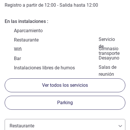
Registro a partir de
12:00
- Salida hasta
12:00
En las instalaciones
Aparcamiento
Servicio
Restaurante
de
Gimnasio
Wifi
transporte
Desayuno
Bar
Salas de
Instalaciones libres de humos
reunión
Ver todos los servicios
Parking
Restaurante