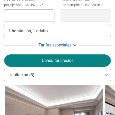
por ejemplo: 13/08/2026
por ejemplo: 13/08/2026
1 habitación, 1 adulto
Tarifas especiales
Consultar precios
Habitación (5)
Más información
Más i