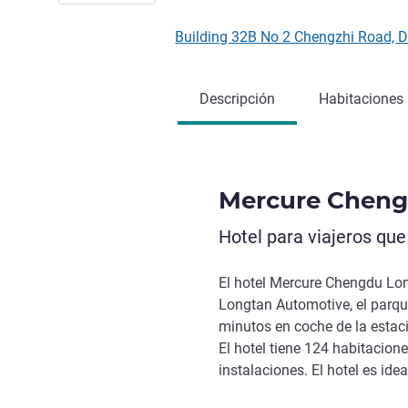
Building 32B No 2 Chengzhi Road, 
Descripción
Habitaciones
Mercure Cheng
Hotel para viajeros que
El hotel Mercure Chengdu Long
Longtan Automotive, el parque 
minutos en coche de la estac
El hotel tiene 124 habitacione
instalaciones. El hotel es ide