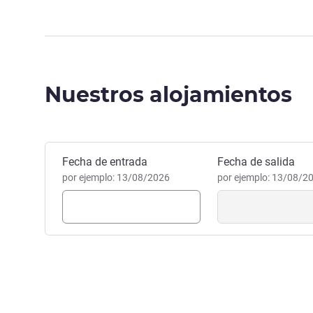
Nuestros alojamientos
Reservar este hotel
Fecha de entrada
Fecha de salida
por ejemplo: 13/08/2026
por ejemplo: 13/08/2