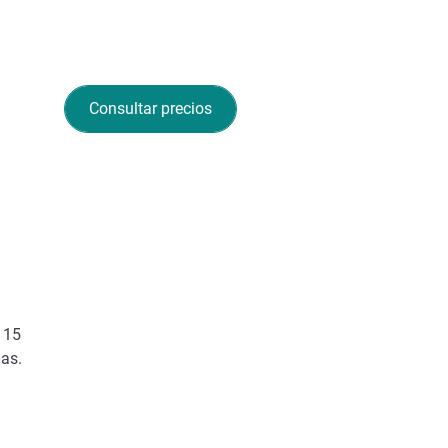
Consultar precios
a 15
das.