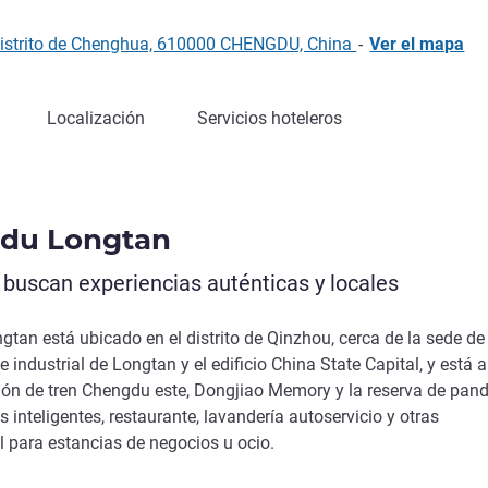
Distrito de Chenghua, 610000 CHENGDU, China
-
Ver el mapa
Localización
Servicios hoteleros
du Longtan
 buscan experiencias auténticas y locales
tan está ubicado en el distrito de Qinzhou, cerca de la sede de
industrial de Longtan y el edificio China State Capital, y está 
ión de tren Chengdu este, Dongjiao Memory y la reserva de pan
s inteligentes, restaurante, lavandería autoservicio y otras
al para estancias de negocios u ocio.