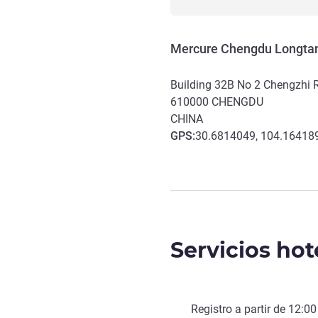
Mercure Chengdu Longta
Building 32B No 2 Chengzhi R
610000
CHENGDU
CHINA
GPS
:
30.6814049, 104.16418
Servicios hot
Registro a partir de
12:00