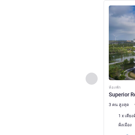
ดูรายละเอียด
ก่อนหน้า - ห้องพัก
ห้องพัก
Superior R
3 คน สูงสุด
เครื่องนอน
1 x เตียง
วิว:
ฝั่งเมือง