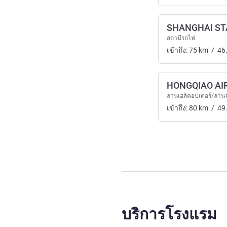
SHANGHAI ST
สถานีรถไฟ
เข้าถึง:
75
km
/
46
HONGQIAO AI
ลานเฮลิคอปเตอร์/ลานจ
เข้าถึง:
80
km
/
49
บริการโรงแรม