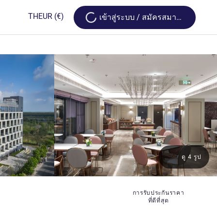
Loading...
TH
EUR
(€)
เข้าสู่ระบบ / สมัครสมาชิก
ดู 4 รูป
การรับประกันราคา
ดาว
ที่ดีที่สุด