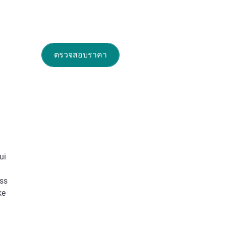
ตรวจสอบราคา
ui
ess
ke