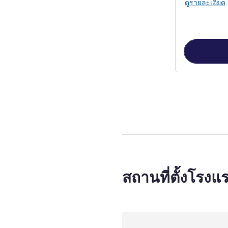
ดูรายละเอียด
หน้า
1
จาก
2
, ห
สถานที่ตั้งโรงแ