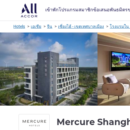
เข้าพัก
โปรแกรมสมาชิก
ข้อเสนอ
พันธมิตร
Hotels
เอเชีย
จีน
เซี่ยงไฮ้ - เขตเทศบาลเมือง
โรงแรมใน เ
Mercure Shangh