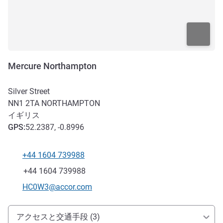
Mercure Northampton
Silver Street
NN1 2TA
NORTHAMPTON
イギリス
GPS
:
52.2387, -0.8996
+44 1604 739988
電話番号
ファックス
+44 1604 739988
Eメール
HC0W3@accor.com
アクセスと交通機関
アクセスと交通手段 (3)