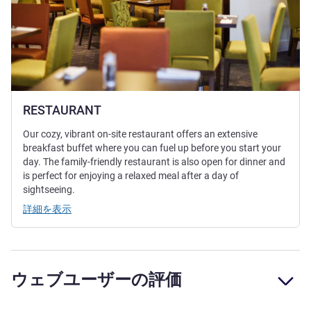
RESTAURANT
Our cozy, vibrant on-site restaurant offers an extensive
breakfast buffet where you can fuel up before you start your
day. The family-friendly restaurant is also open for dinner and
is perfect for enjoying a relaxed meal after a day of
sightseeing.
詳細を表示
ウェブユーザーの評価