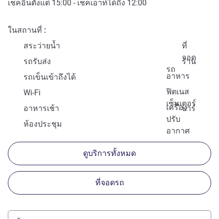
เช็คอินตั้งแต่
15:00
- เช็คเอาท์ได้ถึง
12:00
ในสถานที่
สระว่ายน้ำ
ที่
จอด
รถรับส่ง
ร้าน
รถ
อาหาร
รถเข็นเข้าถึงได้
ฟิตเนส
Wi-Fi
เซ็นเตอร์
เครื่อง
อาหารเช้า
บาร์
ปรับ
ห้องประชุม
อากาศ
ดูบริการทั้งหมด
ที่จอดรถ