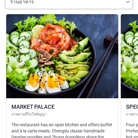
ร้านอาหาร
ดูรายละเอียด
ดูรายละเ
MARKET PALACE
SPE
ภาพถ่ายที่ไม่ใช่สัญญา
ภาพถ่าย
The restaurant has an open kitchen and offers buffet
Four p
and à la carte meals. Chengdu classic handmade
Profes
Dandan noodles and Zhong dumplings share the
hot po