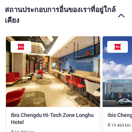
สถานประกอบการอื่นของเราที่อยู่ใกล้
เคียง
Ibis Chengdu Hi-Tech Zone Longhu
ibis Chen
3 ดาว
Hotel
ที่
19.464
km