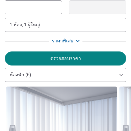
1 ห้อง, 1 ผู้ใหญ่
ราคาพิเศษ
ตรวจสอบราคา
ห้องพัก (6)
ดูรายละเอียด
ดูรายล