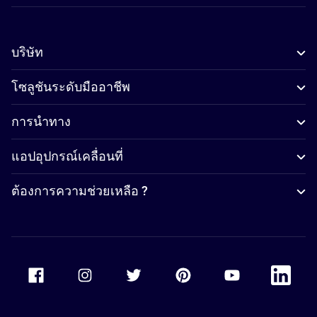
บริษัท
โซลูชันระดับมืออาชีพ
การนำทาง
แอปอุปกรณ์เคลื่อนที่
ต้องการความช่วยเหลือ ?
Accor Facebook
Accor Instagram
Accor Twitter
Accor Pinterest
Accor Youtube
Accor Li