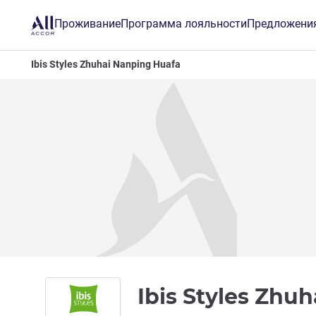
Проживание
Программа лояльности
Предложени
Ibis Styles Zhuhai Nanping Huafa
Ibis Styles Zhu