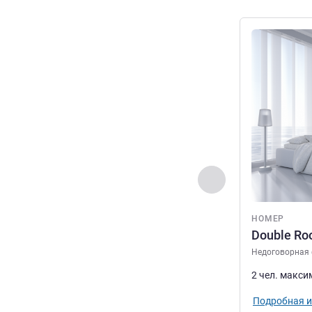
Подробная 
Назад - Номер
НОМЕР
Double R
Недоговорная
2 чел. макс
Подробная 