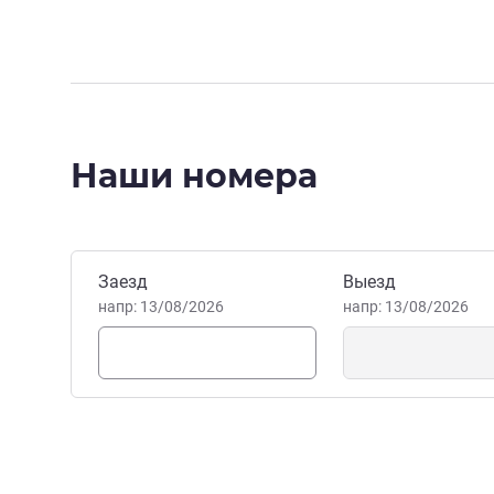
Наши номера
Забронировать этот отель
Заезд
Выезд
напр: 13/08/2026
напр: 13/08/2026