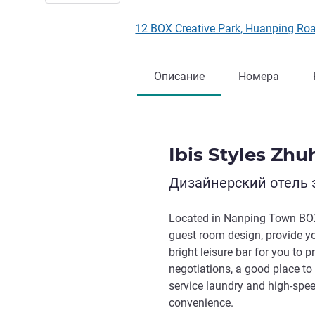
12 BOX Creative Park, Huanping R
Описание
Номера
Ibis Styles Zh
Дизайнерский отель 
Located in Nanping Town BOX
guest room design, provide yo
bright leisure bar for you to 
negotiations, a good place to 
service laundry and high-speed
convenience.