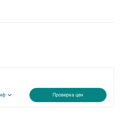
риф
Проверка цен