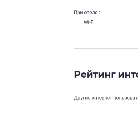
При отеле
Wi-Fi
Рейтинг инт
Другие интернет-пользоват