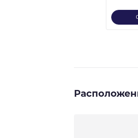
Страница
1
из
Расположен