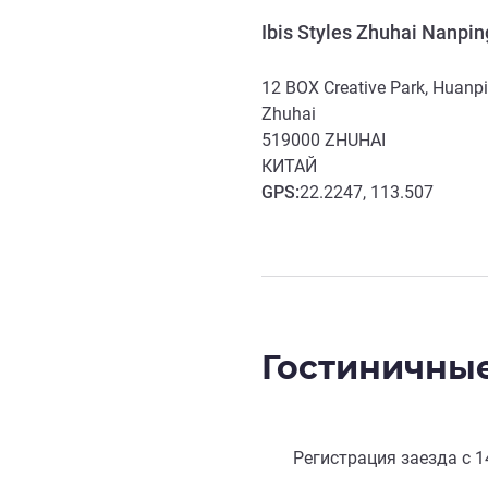
Ibis Styles Zhuhai Nanpi
12 BOX Creative Park, Huanp
Zhuhai
519000
ZHUHAI
КИТАЙ
GPS
:
22.2247, 113.507
Гостиничные
Регистрация заезда с
1