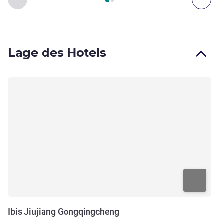
Lage des Hotels
Ibis Jiujiang Gongqingcheng