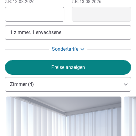
z.B: 13.08.2026
z.B: 13.08.2026
1 zimmer, 1 erwachsene
Sondertarife
Preise anzeigen
Zimmer (4)
Details ansehen
Detail