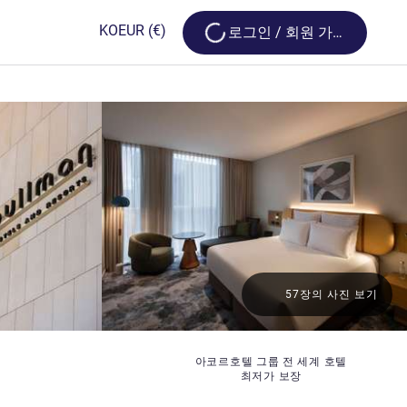
Loading...
KO
EUR
(€)
로그인 / 회원 가입
57장의 사진 보기
아코르호텔 그룹 전 세계 호텔
최저가 보장