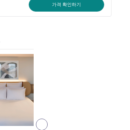
가격 확인하기
세부 정보 보기
3
다음 - 객실