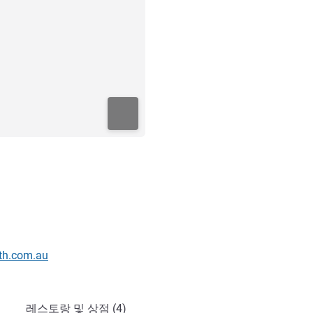
th.com.au
레스토랑 및 상점 (4)