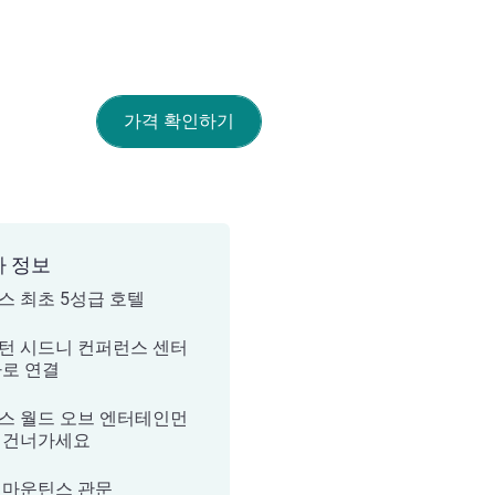
가격 확인하기
가 정보
스 최초 5성급 호텔
턴 시드니 컨퍼런스 센터
바로 연결
스 월드 오브 엔터테인먼
 건너가세요
 마운틴스 관문