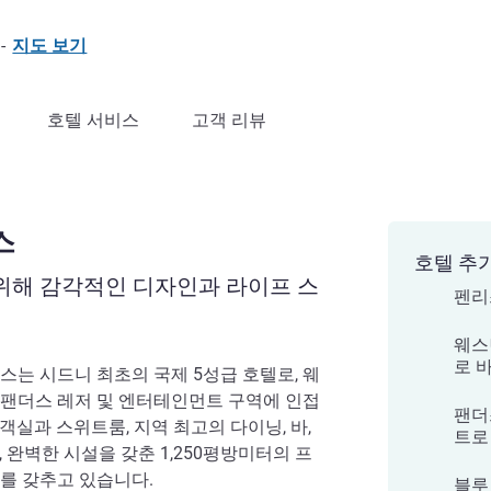
-
지도 보기
호텔 서비스
고객 리뷰
스
호텔 추
 위해 감각적인 디자인과 라이프 스
펜리
웨스
로 
스는 시드니 최초의 국제 5성급 호텔로, 웨
 팬더스 레저 및 엔터테인먼트 구역에 인접
팬더
 객실과 스위트룸, 지역 최고의 다이닝, 바,
트로
 완벽한 시설을 갖춘 1,250평방미터의 프
를 갖추고 있습니다.
블루