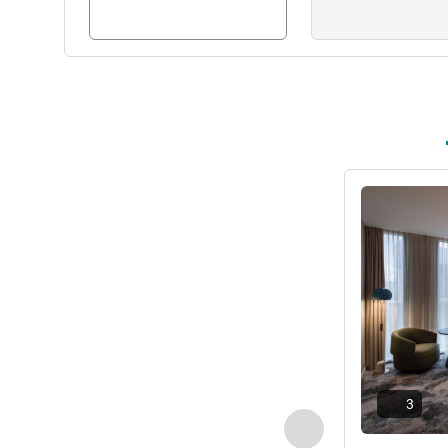
세부 정보 보
3
이전 - 객실