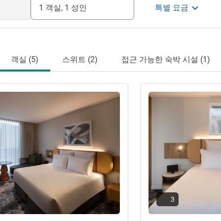
1 객실, 1 성인
특별 요금
객실 (5)
스위트 (2)
접근 가능한 숙박 시설 (1)
기
세부 정보 보기
3