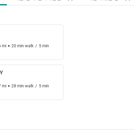
6
mi
20
min
walk
/
5
min
Y
7
mi
28
min
walk
/
5
min