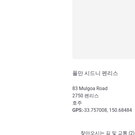
풀만 시드니 펜리스
83 Mulgoa Road
2750
펜리스
호주
GPS
:
-33.757008, 150.68484
호텔 접근 및 교통
찾아오시는 길 및 교통 (2)