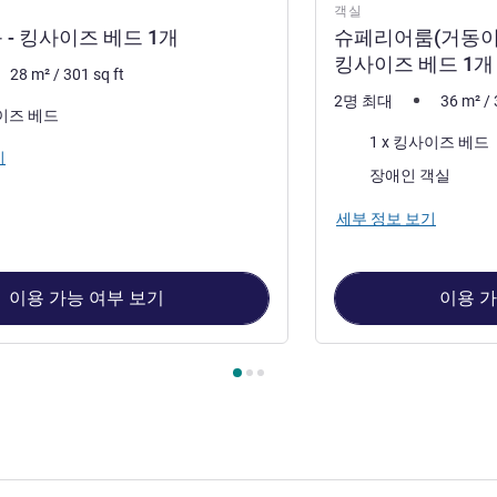
객실
- 킹사이즈 베드 1개
슈페리어룸(거동이 
킹사이즈 베드 1개
28
m²
/
301
sq ft
2명 최대
36
m²
/
사이즈 베드
침구
1 x 킹사이즈 베드
기
장애인 객실
세부 정보 보기
이용 가능 여부 보기
이용 가
 1 : 슈페리어룸 - 킹사이즈 베드 1개 , 객실 2 : 슈페리어룸(거동