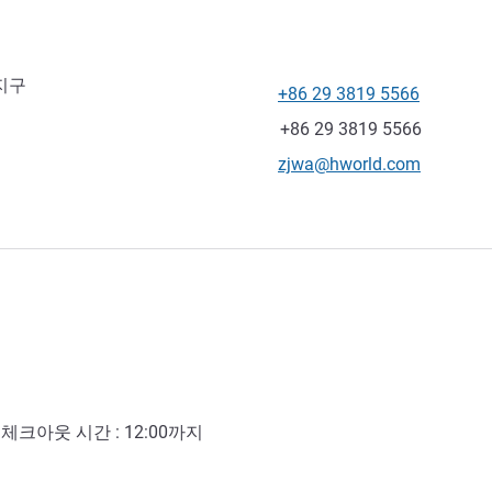
 지구
+86 29 3819 5566
전화
팩스
+86 29 3819 5566
E-mail
zjwa@hworld.com
- 체크아웃 시간 :
12:00
까지