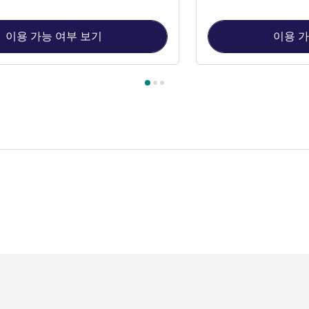
이용 가능 여부 보기
이용 가
 1 : KGC - 스탠다드룸 - 킹사이즈 베드 1개 , 객실 2 : 슈페리어룸