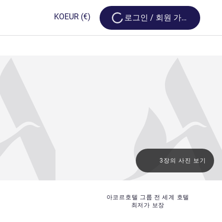
Loading...
KO
EUR
(€)
로그인 / 회원 가입
3장의 사진 보기
아코르호텔 그룹 전 세계 호텔
최저가 보장