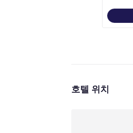
3
/
1
페이지
, 객실
호텔 위치