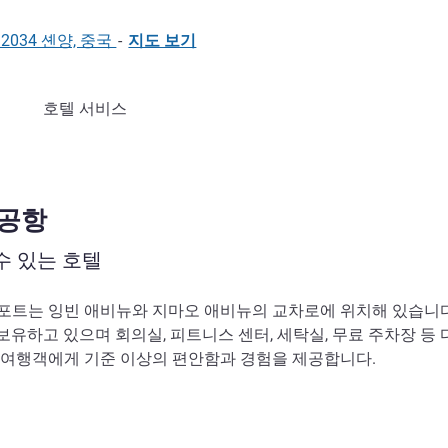
712034 셴양, 중국
-
지도 보기
호텔 서비스
 공항
수 있는 호텔
포트는 잉빈 애비뉴와 지마오 애비뉴의 교차로에 위치해 있습니다
보유하고 있으며 회의실, 피트니스 센터, 세탁실, 무료 주차장 등 
 여행객에게 기준 이상의 편안함과 경험을 제공합니다.