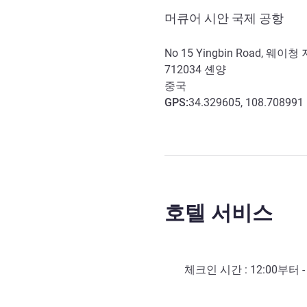
머큐어 시안 국제 공항
No 15 Yingbin Road, 웨이청
712034
셴양
중국
GPS
:
34.329605, 108.708991
호텔 서비스
체크인 시간 :
12:00
부터 