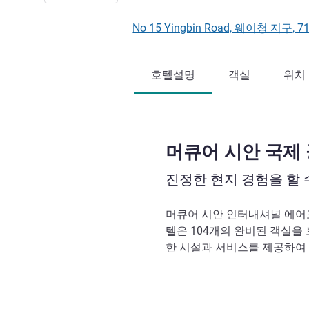
No 15 Yingbin Road, 웨이청 지구, 
호텔설명
객실
위치
머큐어 시안 국제
진정한 현지 경험을 할 
머큐어 시안 인터내셔널 에어
텔은 104개의 완비된 객실을 
한 시설과 서비스를 제공하여