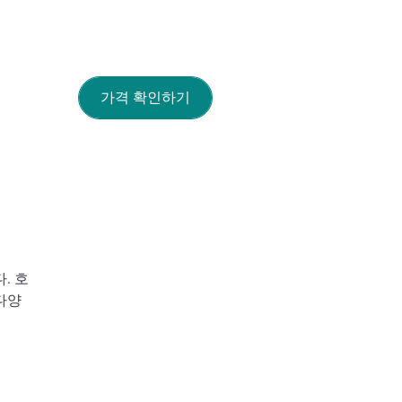
가격 확인하기
. 호
다양