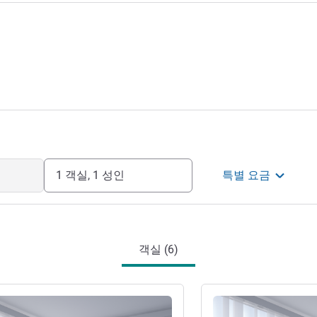
1 객실, 1 성인
특별 요금
객실 (6)
기
세부 정보 보기