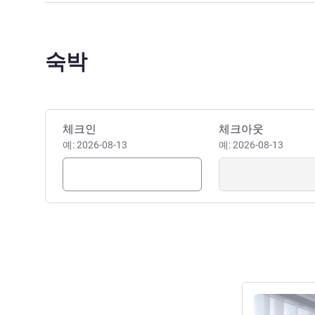
숙박
이 호텔 예약하기
체크인
체크아웃
예: 2026-08-13
예: 2026-08-13
세부 정보 보