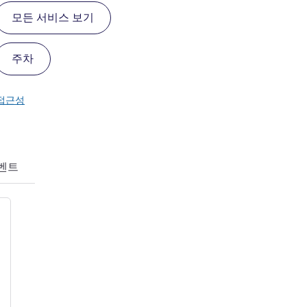
모든 서비스 보기
주차
접근성
이벤트