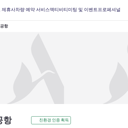
 제휴사
차량 예약 서비스
액티비티
미팅 및 이벤트
프로페셔널
 공항
4성
공항
친환경 인증 획득