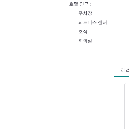
호텔 인근
주차장
피트니스 센터
조식
회의실
레