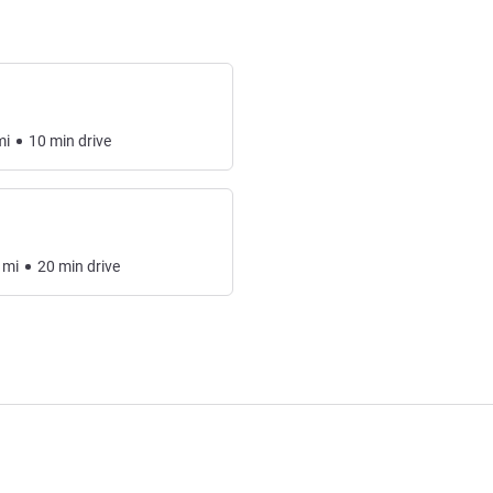
mi
10
min
drive
mi
20
min
drive