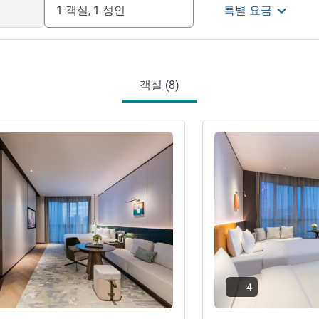
1 객실, 1 성인
특별 요금
객실 (8)
기
세부 정보 보기
4