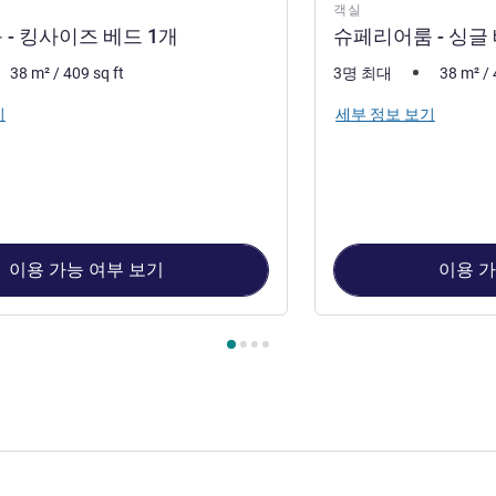
객실
- 킹사이즈 베드 1개
슈페리어룸 - 싱글 
38
m²
/
409
sq ft
3명 최대
38
m²
/
기
세부 정보 보기
이용 가능 여부 보기
이용 가
 1 : 슈페리어룸 - 킹사이즈 베드 1개 , 객실 2 : 슈페리어룸 - 싱글 