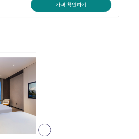
가격 확인하기
세부 정보 보기
3
다음 - 객실