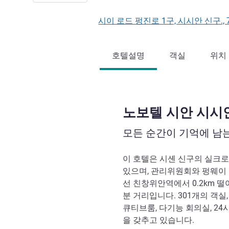
시이 로드 펑진로 1구, 시시안 신구., 
호텔설명
객실
위치
노보텔 시안 시시
모든 순간이 기억에 남
이 호텔은 시셴 신구의 실크
있으며, 관리위원회와 펑웨이 
선 친창위안역에서 0.2km 떨
분 거리입니다. 301개의 객실
큐티브룸, 다기능 회의실, 2
을 갖추고 있습니다.