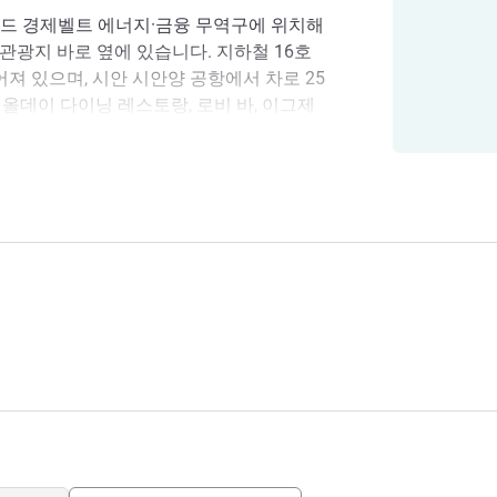
로드 경제벨트 에너지·금융 무역구에 위치해
관광지 바로 옆에 있습니다. 지하철 16호
어져 있으며, 시안 시안양 공항에서 차로 25
, 올데이 다이닝 레스토랑, 로비 바, 이그제
4시간 피트니스 센터, 세탁실 등의 부대시설