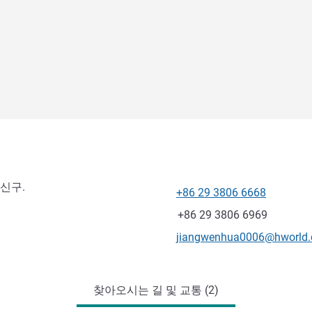
 신구.
+86 29 3806 6668
전화
팩스
+86 29 3806 6969
E-mail
jiangwenhua0006@hworld
찾아오시는 길 및 교통 (2)