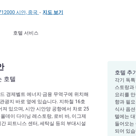
712000 시안, 중국
-
지도 보기
호텔 서비스
안
호텔 추
는 호텔
각기 독특
스토랑과 
로드 경제벨트 에너지·금융 무역구에 위치해
요리를 만
관광지 바로 옆에 있습니다. 지하철 16호
향과 필요
어져 있으며, 시안 시안양 공항에서 차로 25
식사 옵션
, 올데이 다이닝 레스토랑, 로비 바, 이그제
텔에는 대
4시간 피트니스 센터, 세탁실 등의 부대시설
들어오는 
되어 있