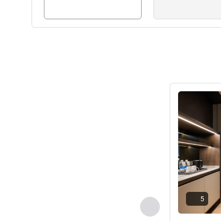
세부 정보 보
5
이전 - 객실