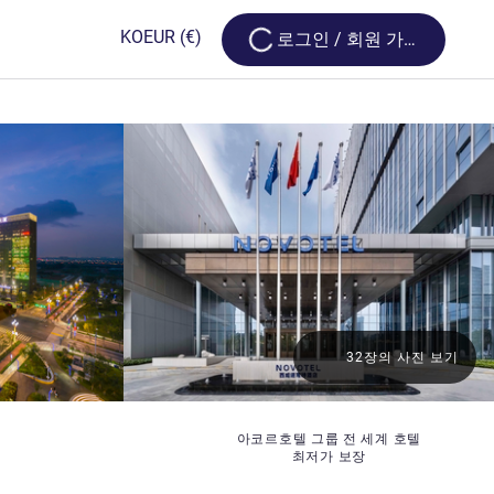
Loading...
KO
EUR
(€)
로그인 / 회원 가입
32장의 사진 보기
아코르호텔 그룹 전 세계 호텔
최저가 보장