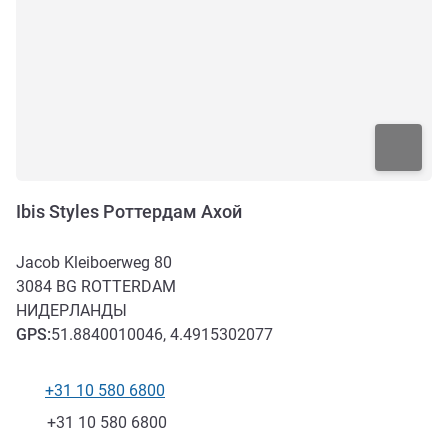
Ibis Styles Роттердам Ахой
Jacob Kleiboerweg 80
3084 BG
ROTTERDAM
НИДЕРЛАНДЫ
GPS
:
51.8840010046, 4.4915302077
+31 10 580 6800
Телефон
Факс
+31 10 580 6800