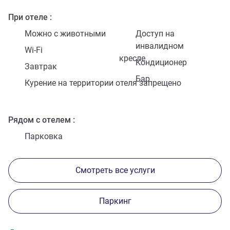
При отеле
Можно с животными
Доступ на
инвалидном
Wi-Fi
кресле
Кондиционер
Завтрак
Бар
Курение на территории отеля запрещено
Рядом с отелем
Парковка
Смотреть все услуги
Паркинг