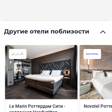
Другие отели поблизости
Le Marin Роттердам Сити -
Novotel Рот
4 звезды
4 звезды