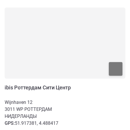
ibis Роттердам Сити Центр
Wijnhaven 12
3011 WP
РОТТЕРДАМ
НИДЕРЛАНДЫ
GPS
:
51.917381, 4.488417