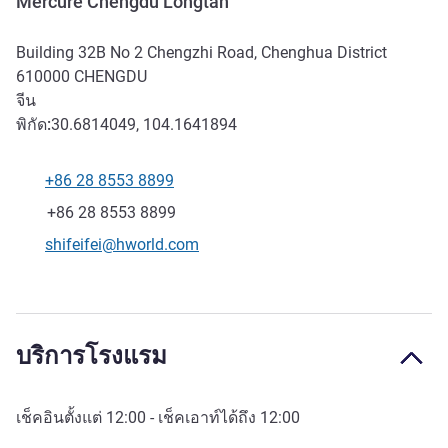
Mercure Chengdu Longtan
Building 32B No 2 Chengzhi Road, Chenghua District
610000
CHENGDU
จีน
พิกัด:
30.6814049, 104.1641894
+86 28 8553 8899
โทรศัพท์
แฟกซ์
+86 28 8553 8899
อีเมลติดต่อ
shifeifei@hworld.com
บริการโรงแรม
เช็คอินตั้งแต่
12:00
- เช็คเอาท์ได้ถึง
12:00