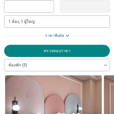
1 ห้อง, 1 ผู้ใหญ่
ราคาพิเศษ
ตรวจสอบราคา
ห้องพัก (5)
ดูรายละเอียด
ดูรายล