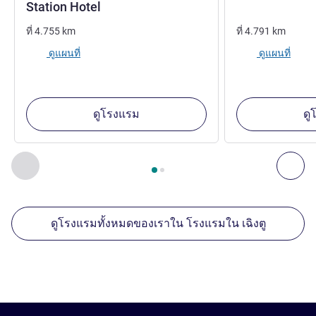
1 ดาว
Station Hotel
ที่
4.755
km
ที่
4.791
km
ดูแผนที่
ดูแผนที่
ดูโรงแรม
ดู
หน้า
1
จาก
2
, สถานประกอบการอื่นของเราที่อยู่ใกล้เคียง 1 :, ส
ก่อนหน้า - สถานประกอบการอื่นของเราที่อยู่ใกล้เคียง
ถัด
ดูโรงแรมทั้งหมดของเราใน โรงแรมใน เฉิงตู