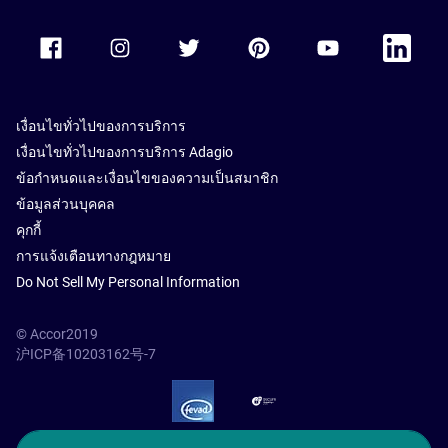
Accor Facebook
Accor Instagram
Accor Twitter
Accor Pinterest
Accor Youtube
Accor Li
เงื่อนไขทั่วไปของการบริการ
เงื่อนไขทั่วไปของการบริการ Adagio
ข้อกำหนดและเงื่อนไขของความเป็นสมาชิก
ข้อมูลส่วนบุคคล
คุกกี้
การแจ้งเตือนทางกฎหมาย
Do Not Sell My Personal Information
© Accor2019
沪ICP备10203162号-7
SSL Secure – globalSign