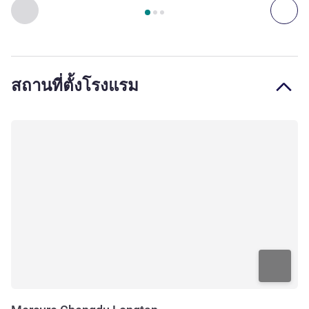
หน้า
1
จาก
3
, ห้องพัก 1 : Superior Room, 1 Kingsize Bed , ห้อง
ก่อนหน้า - ห้องพัก
ถัดไ
สถานที่ตั้งโรงแรม