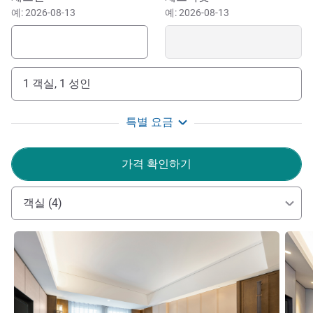
magnificent history and culture of the Liaoning Province
예: 2026-08-13
예: 2026-08-13
capital.
1 객실, 1 성인
특별 요금
가격 확인하기
객실 (4)
세부 정보 보기
세부 