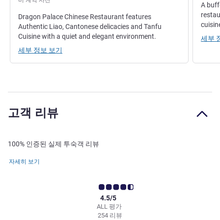
비 계약 사진
A buff
restau
Dragon Palace Chinese Restaurant features
cuisin
Authentic Liao, Cantonese delicacies and Tanfu
Cuisine with a quiet and elegant environment.
세부 
세부 정보 보기
고객 리뷰
100% 인증된 실제 투숙객 리뷰
자세히 보기
4.5/5
ALL 평가
254 리뷰