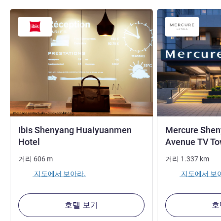
Ibis Shenyang Huaiyuanmen
Mercure Shen
3성
Hotel
Avenue TV To
거리
606
m
거리
1.337
km
지도에서 보아라.
지도에서 보
호텔 보기
호