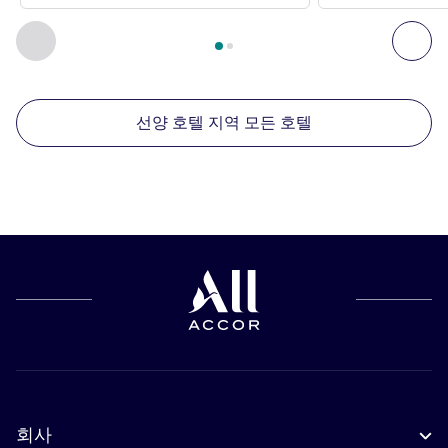
2
/
1
페이지
, 주변에 있는 다른 시설 1 :, 주변에 있는 다른 시설 2 
이전 - 주변에 있는 다른 시설
다음
선양 호텔 지역 모든 호텔
회사