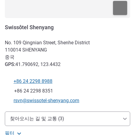
Swissôtel Shenyang
No. 109 Qingnian Street, Shenhe District
110014
SHENYANG
중국
GPS
:
41.790692, 123.4432
+86 24 2298 8988
전화
팩스
+86 24 2298 8351
E-mail
rsvn@swissotel-shenyang.com
호텔 접근 및 교통
찾아오시는 길 및 교통 (3)
필터