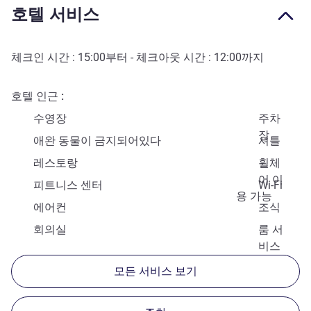
호텔 서비스
체크인 시간 :
15:00
부터 - 체크아웃 시간 :
12:00
까지
호텔 인근
수영장
주차
장
애완 동물이 금지되어있다
셔틀
레스토랑
휠체
어 이
피트니스 센터
Wi-Fi
용 가능
에어컨
조식
회의실
룸 서
비스
모든 서비스 보기