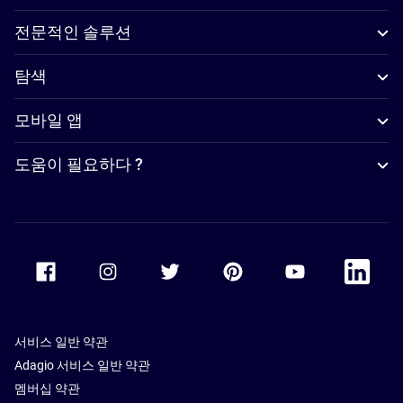
전문적인 솔루션
탐색
모바일 앱
도움이 필요하다 ?
Accor Facebook
Accor Instagram
Accor Twitter
Accor Pinterest
Accor Youtube
Accor Li
서비스 일반 약관
Adagio 서비스 일반 약관
멤버십 약관