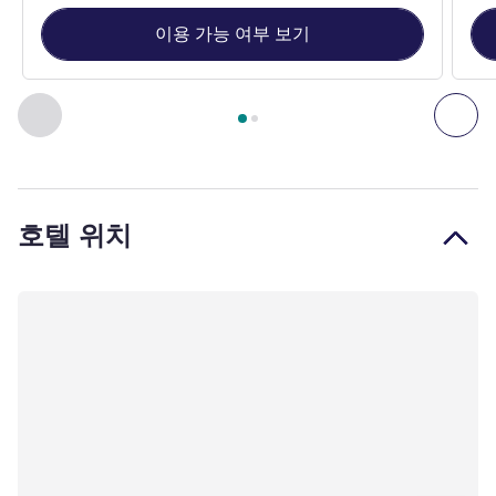
이용 가능 여부 보기
2
/
1
페이지
, 객실 1 : Premier Room with 1 King-size Bed , 객실 
이전 - 객실
다음
호텔 위치