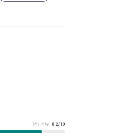
141 리뷰
8.2/10