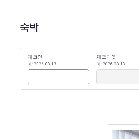
숙박
이 호텔 예약하기
체크인
체크아웃
예: 2026-08-13
예: 2026-08-13
세부 정보 보