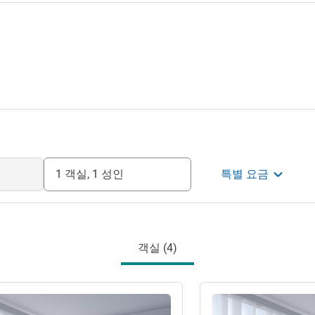
1 객실, 1 성인
특별 요금
객실 (4)
기
세부 정보 보기