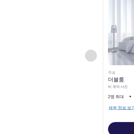
이전 - 객실
객실
더블룸
비 계약 사진
2명 최대
세부 정보 보