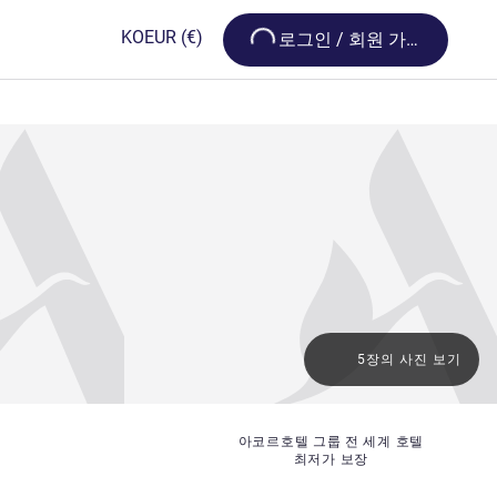
Loading...
KO
EUR
(€)
로그인 / 회원 가입
5장의 사진 보기
아코르호텔 그룹 전 세계 호텔
최저가 보장