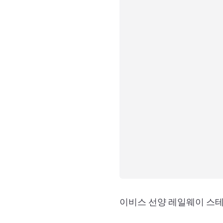
이비스 선양 레일웨이 스