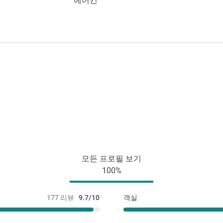
에어컨
모든 프로필 보기
100%
177 리뷰
9.7/10
객실