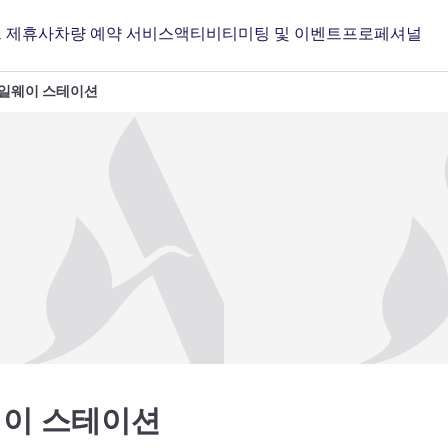
 제휴사
차량 예약 서비스
액티비티
미팅 및 이벤트
프로페셔널
레일웨이 스테이션
3성
웨이 스테이션