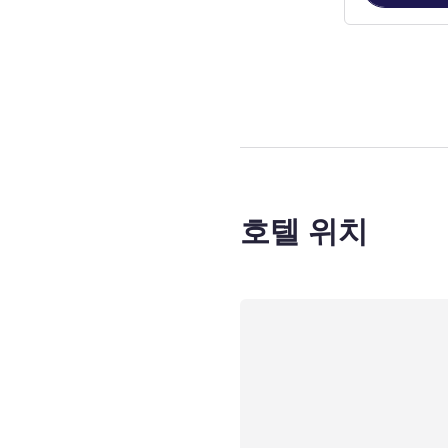
2
/
1
페이지
, 객실
호텔 위치