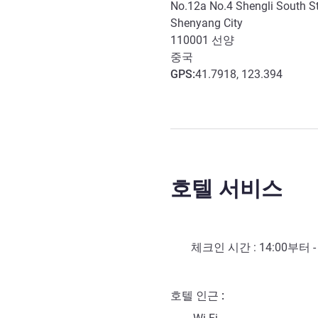
No.12a No.4 Shengli South Str
Shenyang City
110001
선양
중국
GPS
:
41.7918, 123.394
호텔 서비스
체크인 시간 :
14:00
부터 
호텔 인근