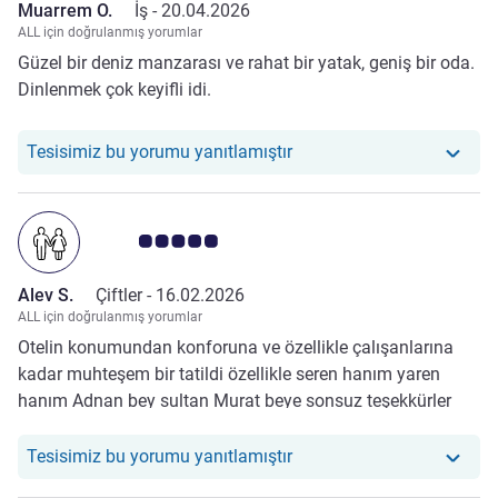
Muarrem O.
İş -
20.04.2026
ALL için doğrulanmış yorumlar
Güzel bir deniz manzarası ve rahat bir yatak, geniş bir oda.
Dinlenmek çok keyifli idi.
Otelimiz şu yoruma yanıt 
Tesisimiz bu yorumu yanıtlamıştır
Avis müşterileri puanı 5.0/5
Alev S.
Çiftler -
16.02.2026
ALL için doğrulanmış yorumlar
Otelin konumundan konforuna ve özellikle çalışanlarına
kadar muhteşem bir tatildi özellikle seren hanım yaren
hanım Adnan bey sultan Murat beye sonsuz teşekkürler
Otelimiz şu yoruma yanıt v
Tesisimiz bu yorumu yanıtlamıştır