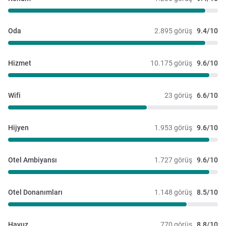
Oda
2.895 görüş
9.4/10
Hizmet
10.175 görüş
9.6/10
Wifi
23 görüş
6.6/10
Hijyen
1.953 görüş
9.6/10
Otel Ambiyansı
1.727 görüş
9.6/10
Otel Donanımları
1.148 görüş
8.5/10
Havuz
770 görüş
8.8/10