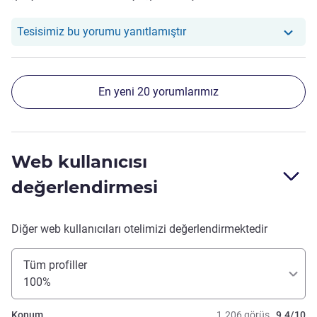
çok rahatlatıcı olacaktır
Otelimiz şu yoruma yanıt 
Tesisimiz bu yorumu yanıtlamıştır
En yeni 20 yorumlarımız
Web kullanıcısı
değerlendirmesi
Diğer web kullanıcıları otelimizi değerlendirmektedir
Tüm profiller
100%
Konum
1.206 görüş
9.4/10