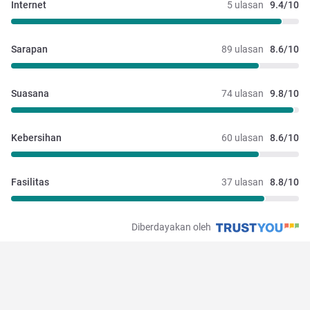
Internet
5 ulasan
9.4/10
Sarapan
89 ulasan
8.6/10
Suasana
74 ulasan
9.8/10
Kebersihan
60 ulasan
8.6/10
Fasilitas
37 ulasan
8.8/10
Diberdayakan oleh