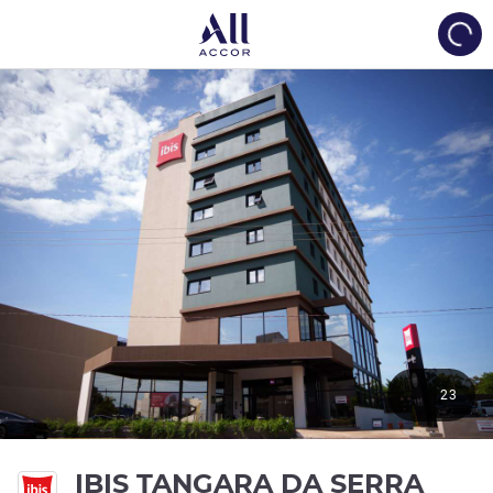
Load
23
bint
IBIS TANGARA DA SERRA