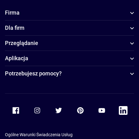
Firma
Dla firm
Przeglądanie
Aplikacja
Potrzebujesz pomocy?
Accor Facebook
Accor Instagram
Accor Twitter
Accor Pinterest
Accor Youtube
Accor Li
Ogólne Warunki Świadczenia Usług