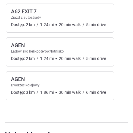
A62 EXIT 7
Zjazd z autostrady
Dostęp:
2
km
/
1.24
mi
20
min
walk
/
5
min
drive
AGEN
Lądowisko helikopterów/lotnisko
Dostęp:
2
km
/
1.24
mi
20
min
walk
/
5
min
drive
AGEN
Dworzec kolejowy
Dostęp:
3
km
/
1.86
mi
30
min
walk
/
6
min
drive