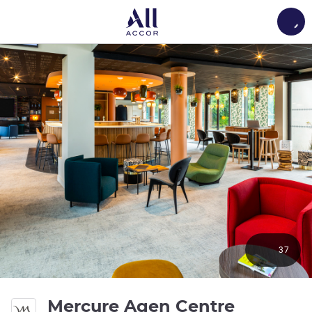
Load
37
Mercure Agen Centre