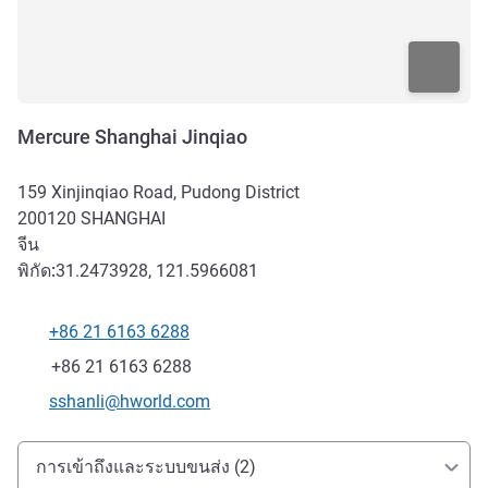
Mercure Shanghai Jinqiao
159 Xinjinqiao Road, Pudong District
200120
SHANGHAI
จีน
พิกัด:
31.2473928, 121.5966081
+86 21 6163 6288
โทรศัพท์
แฟกซ์
+86 21 6163 6288
อีเมลติดต่อ
sshanli@hworld.com
การเข้าถึงและการเดินทาง
การเข้าถึงและระบบขนส่ง (2)