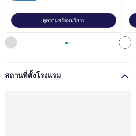
ดูความพร้อมบริการ
หน้า
1
จาก
2
, ห้องพัก 1 : 29 m² room, electric curtains, sofa
ก่อนหน้า - ห้องพัก
ถัดไ
สถานที่ตั้งโรงแรม