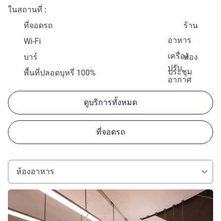
ในสถานที่
ที่จอดรถ
ร้าน
อาหาร
Wi-Fi
เครื่อง
บาร์
ห้อง
ปรับ
ประชุม
พื้นที่ปลอดบุหรี่ 100%
อากาศ
ดูบริการทั้งหมด
ที่จอดรถ
ห้องอาหาร
ดูรายละเอียด