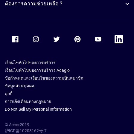
ต้องการความช่วยเหลือ ?
Accor Facebook
Accor Instagram
Accor Twitter
Accor Pinterest
Accor Youtube
Accor Li
เงื่อนไขทั่วไปของการบริการ
เงื่อนไขทั่วไปของการบริการ Adagio
ข้อกำหนดและเงื่อนไขของความเป็นสมาชิก
ข้อมูลส่วนบุคคล
คุกกี้
การแจ้งเตือนทางกฎหมาย
Do Not Sell My Personal Information
© Accor2019
沪ICP备10203162号-7