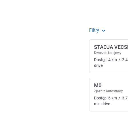
Filtry
STACJA VECS
Dworzec kolejowy
Dostęp:
4
km
/
2.4
drive
M0
Zjazd z autostrady
Dostęp:
6
km
/
3.7
min
drive