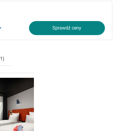
Sprawdź ceny
1)
Pokaż szczegóły