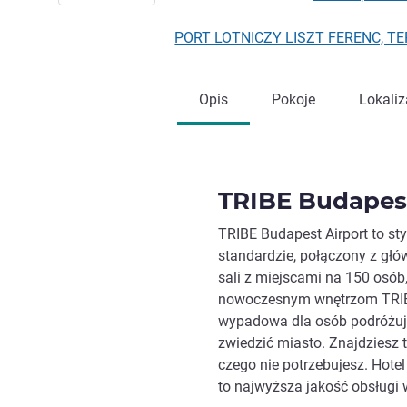
PORT LOTNICZY LISZT FERENC, TE
Opis
Pokoje
Lokaliz
TRIBE Budapest
TRIBE Budapest Airport to s
standardzie, połączony z głó
sali z miejscami na 150 osób, 
nowoczesnym wnętrzom TRIBE
wypadowa dla osób podróżują
zwiedzić miasto. Znajdziesz t
czego nie potrzebujesz. Hote
to najwyższa jakość obsługi 