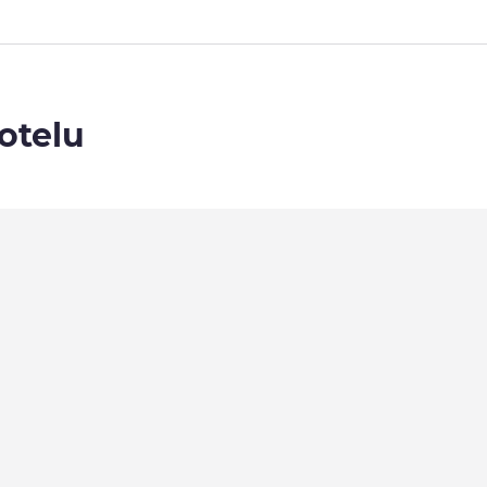
otelu