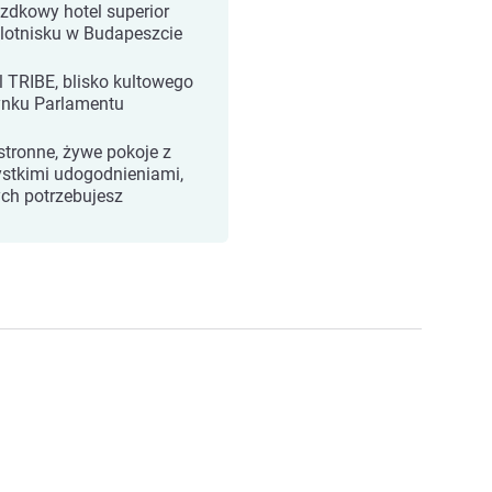
zdkowy hotel superior
 lotnisku w Budapeszcie
l TRIBE, blisko kultowego
nku Parlamentu
stronne, żywe pokoje z
stkimi udogodnieniami,
ych potrzebujesz