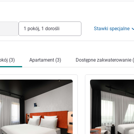
1 pokój, 1 dorośli
Stawki specjalne
kój (3)
Apartament (3)
Dostępne zakwaterowanie (
óły
Pokaż szczegóły