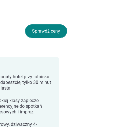
Sprawdź ceny
onały hotel przy lotnisku
dapeszcie, tylko 30 minut
iasta
kiej klasy zaplecze
erencyjne do spotkań
esowych i imprez
rowy, dziwaczny 4-