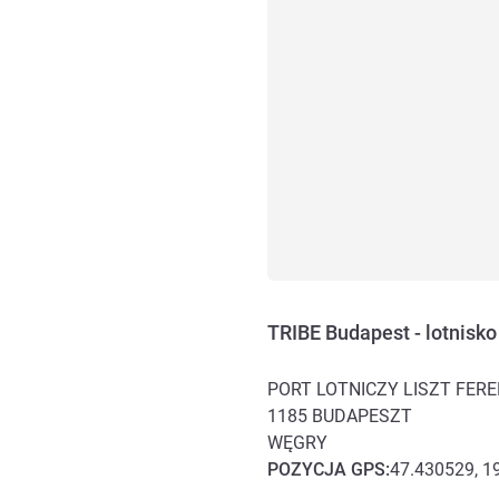
TRIBE Budapest - lotnisko
PORT LOTNICZY LISZT FERE
1185
BUDAPESZT
WĘGRY
POZYCJA
GPS
:
47.430529, 1
Dojazd i transport