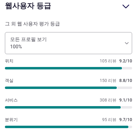
웹사용자 등급
그 외 웹 사용자 평가 등급
모든 프로필 보기
100%
위치
105 리뷰
9.2/10
객실
150 리뷰
8.8/10
서비스
308 리뷰
9.1/10
분위기
95 리뷰
9.7/10