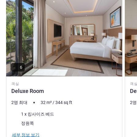
in an open art gallery by the beach. MGallery Bodrum is an
invitation to sense more, share more and live more. Are you
ready to feel?
Atilla OZAN 호텔 관리
6
객실
객
Deluxe Room
De
2명 최대
32
m²
/
344
sq ft
2명
침구
침
1 x 킹사이즈 베드
전망:
전망
정원쪽
가장
세부 정보 보기