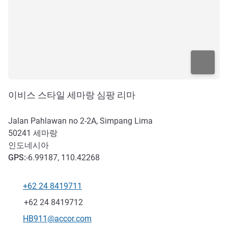
이비스 스타일 세마랑 심팡 리마
Jalan Pahlawan no 2-2A, Simpang Lima
50241
세마랑
인도네시아
GPS
:
-6.99187, 110.42268
+62 24 8419711
전화
팩스
+62 24 8419712
E-mail
HB911@accor.com