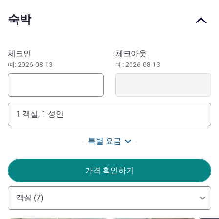
서 불과 20분 거리에 있습니다.
숙박
이 호텔 예약하기
체크인
체크아웃
예: 2026-08-13
예: 2026-08-13
1 객실, 1 성인
특별 요금
가격 확인하기
객실 (7)