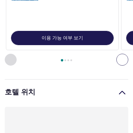
이용 가능 여부 보기
4
/
1
페이지
, 객실 1 : 클래식 더블 베드룸 , 객실 2 : 클래식 트
이전 - 객실
다음
호텔 위치