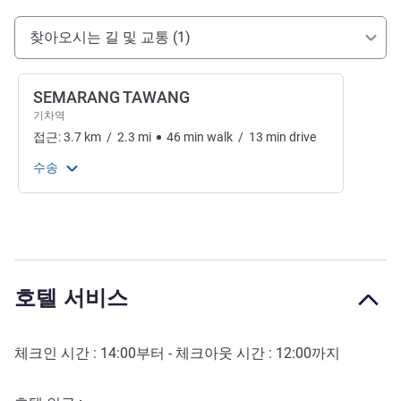
호텔 접근 및 교통
찾아오시는 길 및 교통 (1)
SEMARANG TAWANG
기차역
접근:
3.7
km
/
2.3
mi
46
min
walk
/
13
min
drive
수송
호텔 서비스
체크인 시간 :
14:00
부터 - 체크아웃 시간 :
12:00
까지