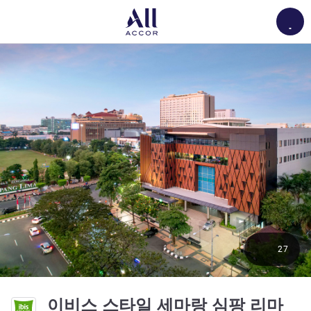
Load
27
3.
이비스 스타일 세마랑 심팡 리마