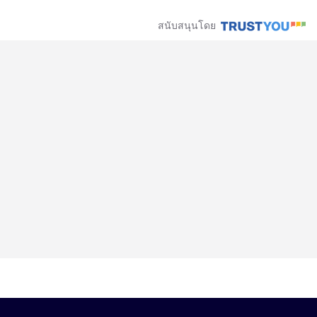
สนับสนุนโดย