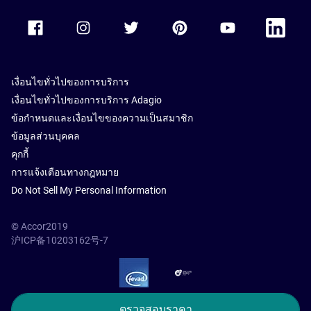
Accor Facebook
Accor Instagram
Accor Twitter
Accor Pinterest
Accor Youtube
Accor Li
เงื่อนไขทั่วไปของการบริการ
เงื่อนไขทั่วไปของการบริการ Adagio
ข้อกำหนดและเงื่อนไขของความเป็นสมาชิก
ข้อมูลส่วนบุคคล
คุกกี้
การแจ้งเตือนทางกฎหมาย
Do Not Sell My Personal Information
© Accor2019
沪ICP备10203162号-7
SSL Secure – globalSign
ตรวจสอบราคา