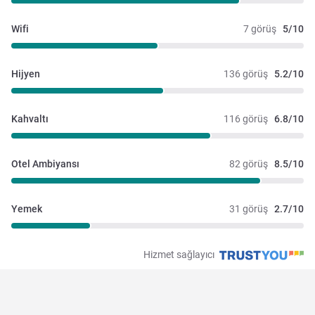
Wifi
7 görüş
5/10
Hijyen
136 görüş
5.2/10
Kahvaltı
116 görüş
6.8/10
Otel Ambiyansı
82 görüş
8.5/10
Yemek
31 görüş
2.7/10
Hizmet sağlayıcı