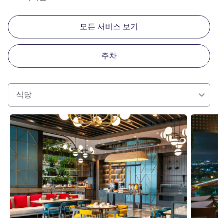
모든 서비스 보기
주차
식당
세부 정보 보기
세부 정보