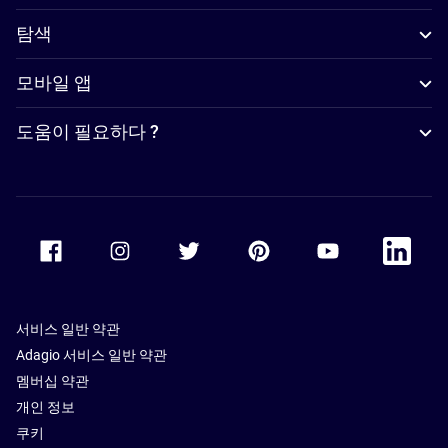
탐색
모바일 앱
도움이 필요하다 ?
Accor Facebook
Accor Instagram
Accor Twitter
Accor Pinterest
Accor Youtube
Accor Li
서비스 일반 약관
Adagio 서비스 일반 약관
멤버십 약관
개인 정보
쿠키