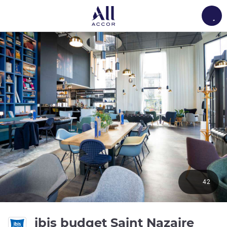
Load
42
ibis budget Saint Nazaire