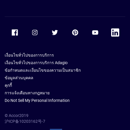
Accor Facebook
Accor Instagram
Accor Twitter
Accor Pinterest
Accor Youtube
Accor Li
เงื่อนไขทั่วไปของการบริการ
เงื่อนไขทั่วไปของการบริการ Adagio
ข้อกำหนดและเงื่อนไขของความเป็นสมาชิก
ข้อมูลส่วนบุคคล
คุกกี้
การแจ้งเตือนทางกฎหมาย
Do Not Sell My Personal Information
© Accor2019
沪ICP备10203162号-7