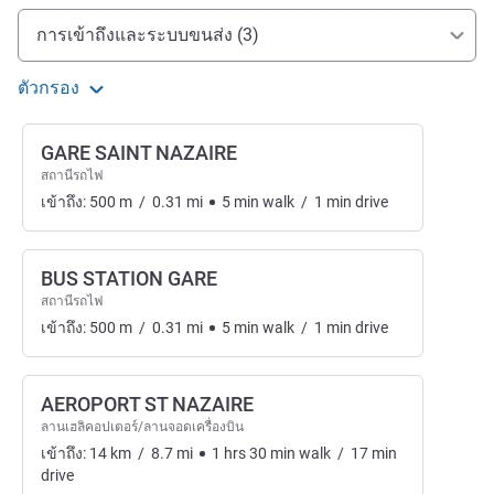
การเข้าถึงและการเดินทาง
การเข้าถึงและระบบขนส่ง (3)
ตัวกรอง
GARE SAINT NAZAIRE
สถานีรถไฟ
เข้าถึง:
500
m
/
0.31
mi
5
min
walk
/
1
min
drive
BUS STATION GARE
สถานีรถไฟ
เข้าถึง:
500
m
/
0.31
mi
5
min
walk
/
1
min
drive
AEROPORT ST NAZAIRE
ลานเฮลิคอปเตอร์/ลานจอดเครื่องบิน
เข้าถึง:
14
km
/
8.7
mi
1
hrs
30
min
walk
/
17
min
drive