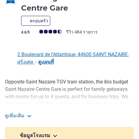
2 ดาว
Centre Gare
ครอบครัว
คะแนนความคิดเห็นจากแขก (เรทติ้งบน ALL)
รีวิว 484 รายการ
4.6/5
2 Boulevard de l'Atlantique, 44600 SAINT NAZAIRE,
ฝรั่งเศส
-
ดูแผนที่
Opposite Saint Nazaire TGV train station, the ibis budget
รายละเอียด
Saint Nazaire Centre Gare is perfect for family getaways
with rooms for up to 4 guests, and for business trips. We
welcome you to DUSK, a living space for meeting and
sharing, open to all. DUSK offers a continuous breakfast,
ดูเพิ่มเติม
bar, and restaurant service, until the last cocktail of the
ibis budget Saint Nazaire Centre Gare
evening.
ข้อมูลโรงแรม
The ibis budget Saint-Nazaire Centre Gare is ideal for