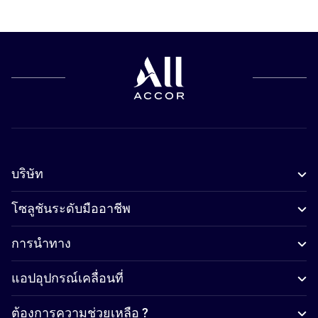
บริษัท
โซลูชันระดับมืออาชีพ
การนำทาง
แอปอุปกรณ์เคลื่อนที่
ต้องการความช่วยเหลือ ?