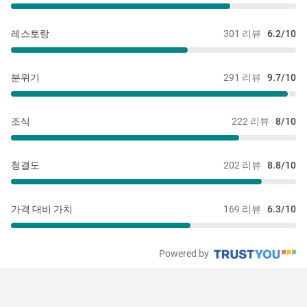
레스토랑
301 리뷰
6.2/10
분위기
291 리뷰
9.7/10
조식
222 리뷰
8/10
청결도
202 리뷰
8.8/10
가격 대비 가치
169 리뷰
6.3/10
Powered by