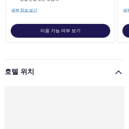
세부 정보 보기
세
이용 가능 여부 보기
호텔 위치