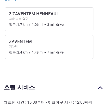
3 ZAVENTEM HENNEAUL
고속 도로 출구
접근:
1.7
km
/
1.06
mi
3
min
drive
ZAVENTEM
기차역
접근:
2.4
km
/
1.49
mi
7
min
drive
호텔 서비스
체크인 시간 :
15:00
부터 - 체크아웃 시간 :
12:00
까지