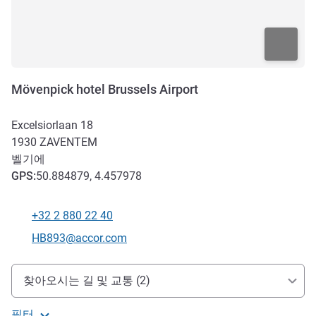
Mövenpick hotel Brussels Airport
Excelsiorlaan 18
1930
ZAVENTEM
벨기에
GPS
:
50.884879, 4.457978
+32 2 880 22 40
전화
E-mail
HB893@accor.com
호텔 접근 및 교통
찾아오시는 길 및 교통 (2)
필터