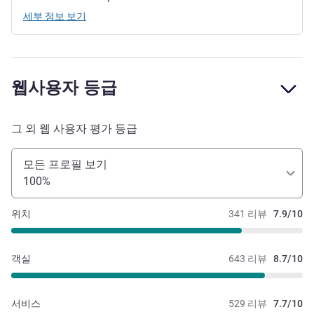
세부 정보 보기
웹사용자 등급
그 외 웹 사용자 평가 등급
모든 프로필 보기
100%
위치
341 리뷰
7.9/10
객실
643 리뷰
8.7/10
서비스
529 리뷰
7.7/10