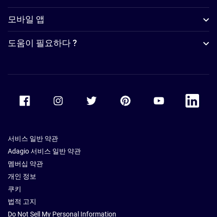
모바일 앱
도움이 필요하다 ?
Accor Facebook
Accor Instagram
Accor Twitter
Accor Pinterest
Accor Youtube
Accor Li
서비스 일반 약관
Adagio 서비스 일반 약관
멤버십 약관
개인 정보
쿠키
법적 고지
Do Not Sell My Personal Information