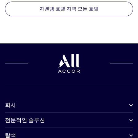
자벤템 호텔 지역 모든 호텔
회사
전문적인 솔루션
탐색