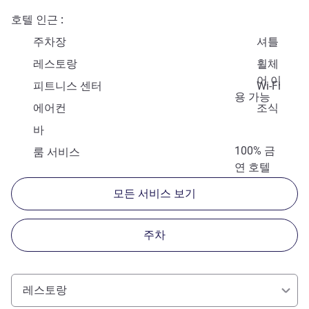
호텔 인근
주차장
셔틀
레스토랑
휠체
어 이
피트니스 센터
Wi-Fi
용 가능
에어컨
조식
바
100% 금
룸 서비스
연 호텔
모든 서비스 보기
주차
레스토랑