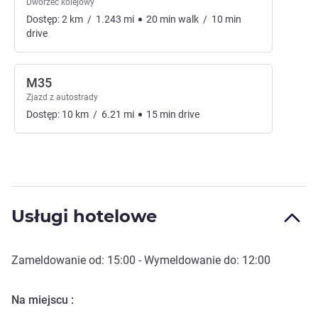
Dworzec kolejowy
Dostęp:
2
km
/
1.243
mi
20
min
walk
/
10
min
drive
M35
Zjazd z autostrady
Dostęp:
10
km
/
6.21
mi
15
min
drive
Usługi hotelowe
Zameldowanie od:
15:00
- Wymeldowanie do:
12:00
Na miejscu