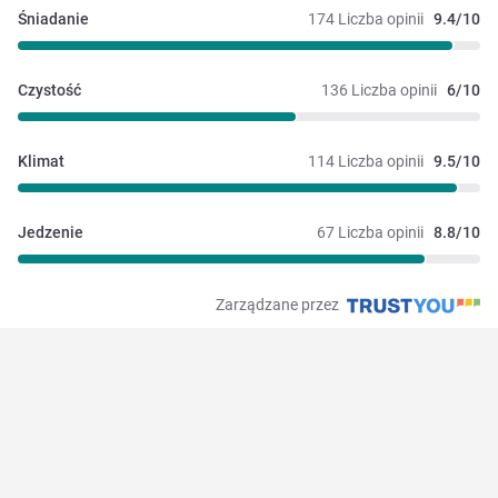
Śniadanie
174 Liczba opinii
9.4/10
Czystość
136 Liczba opinii
6/10
Klimat
114 Liczba opinii
9.5/10
Jedzenie
67 Liczba opinii
8.8/10
Zarządzane przez