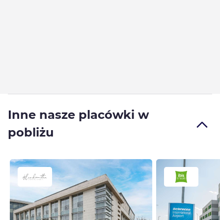
Inne nasze placówki w
pobliżu