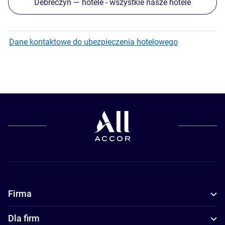
Debreczyn — hotele - wszystkie nasze hotele
Dane kontaktowe do ubezpieczenia hotelowego
Firma
Dla firm