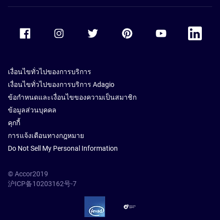
Accor Facebook
Accor Instagram
Accor Twitter
Accor Pinterest
Accor Youtube
Accor Li
เงื่อนไขทั่วไปของการบริการ
เงื่อนไขทั่วไปของการบริการ Adagio
ข้อกำหนดและเงื่อนไขของความเป็นสมาชิก
ข้อมูลส่วนบุคคล
คุกกี้
การแจ้งเตือนทางกฎหมาย
Do Not Sell My Personal Information
© Accor2019
沪ICP备10203162号-7
SSL Secure – globalSign