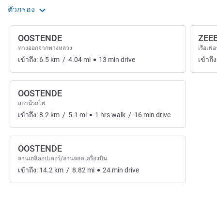
ตัวกรอง
OOSTENDE
ZEE
ทางออกจากทางหลวง
เรือเฟอร์
เข้าถึง:
6.5
km
/
4.04
mi
13
min
drive
เข้าถึง
OOSTENDE
สถานีรถไฟ
เข้าถึง:
8.2
km
/
5.1
mi
1
hrs
walk
/
16
min
drive
OOSTENDE
ลานเฮลิคอปเตอร์/ลานจอดเครื่องบิน
เข้าถึง:
14.2
km
/
8.82
mi
24
min
drive