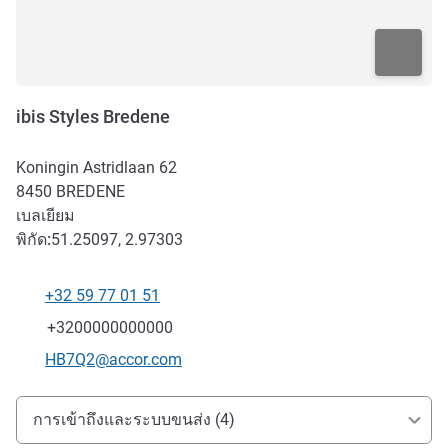
ibis Styles Bredene
Koningin Astridlaan 62
8450
BREDENE
เบลเยียม
พิกัด:
51.25097, 2.97303
+32 59 77 01 51
โทรศัพท์
แฟกซ์
+3200000000000
อีเมลติดต่อ
HB7Q2@accor.com
การเข้าถึงและการเดินทาง
การเข้าถึงและระบบขนส่ง (4)