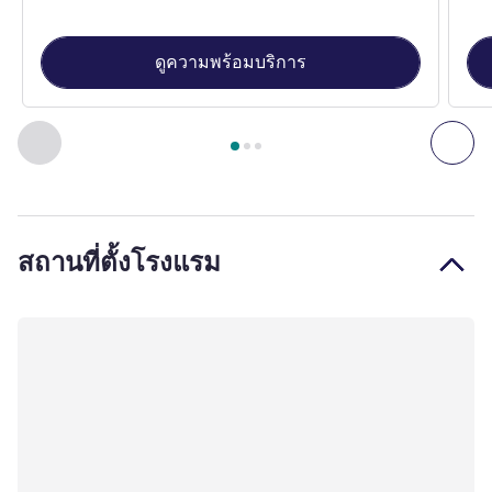
ดูความพร้อมบริการ
หน้า
1
จาก
3
, ห้องพัก 1 : Standard Room with 1 double bed , 
ก่อนหน้า - ห้องพัก
ถัดไ
สถานที่ตั้งโรงแรม