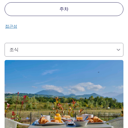
주차
접근성
조식
세부 정보 보기