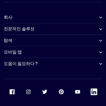
회사
전문적인 솔루션
탐색
모바일 앱
도움이 필요하다 ?
Accor Facebook
Accor Instagram
Accor Twitter
Accor Pinterest
Accor Youtube
Accor Li