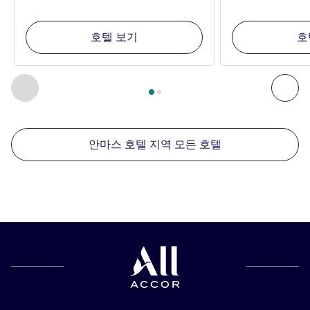
호텔 보기
호
2
/
1
페이지
, 주변에 있는 다른 시설 1 :, 주변에 있는 다른 시설 2 
이전 - 주변에 있는 다른 시설
다음
안마스 호텔 지역 모든 호텔