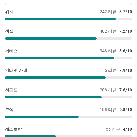
위치
242 리뷰
8.7/10
객실
402 리뷰
7.2/10
서비스
348 리뷰
8.6/10
인터넷 가격
5 리뷰
7.9/10
청결도
208 리뷰
7.6/10
조식
188 리뷰
5.8/10
레스토랑
56 리뷰
4/10