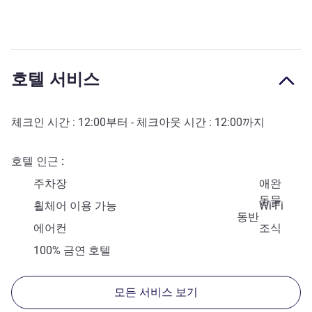
호텔 서비스
체크인 시간 :
12:00
부터 - 체크아웃 시간 :
12:00
까지
호텔 인근
주차장
애완
동물
휠체어 이용 가능
Wi-Fi
동반
에어컨
조식
100% 금연 호텔
모든 서비스 보기