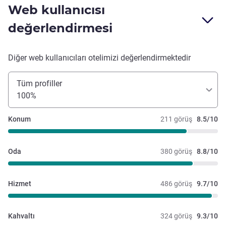
Web kullanıcısı
değerlendirmesi
Diğer web kullanıcıları otelimizi değerlendirmektedir
Tüm profiller
100%
Konum
211 görüş
8.5/10
Oda
380 görüş
8.8/10
Hizmet
486 görüş
9.7/10
Kahvaltı
324 görüş
9.3/10