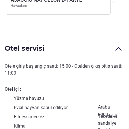
Havaalanı
Otel servisi
Otele giriş başlangıç saati:
15:00
- Otelden çıkış bitiş saati:
11:00
Otel içi
Yüzme havuzu
Araba
Evcil hayvan kabul ediliyor
parkı
Tekerlekli
Fitness merkezi
Wi-Fi
sandalye
Klima