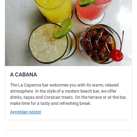
A CABANA
The La Capanna bar welcomes you with its warm, relaxed
atmosphere. In the style of a modern beach bar, we offer
drinks, tapas and Corsican treats. On the terrace or at the bar,
make time for a tasty and refreshing break.
Ayrıntıları göster