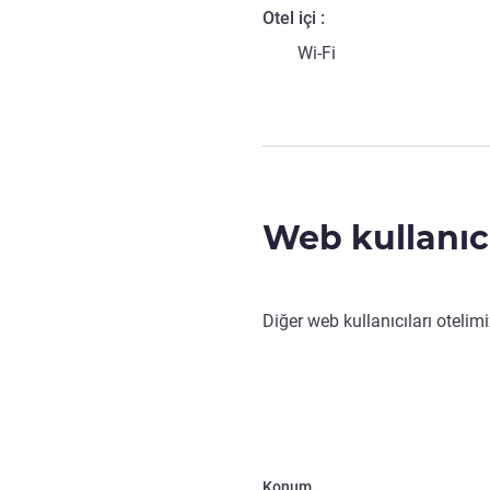
Otel içi
Wi-Fi
Web kullanıc
Diğer web kullanıcıları otelim
Konum