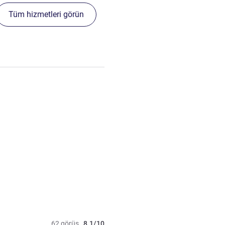
Tüm hizmetleri görün
62 görüş
8.1/10