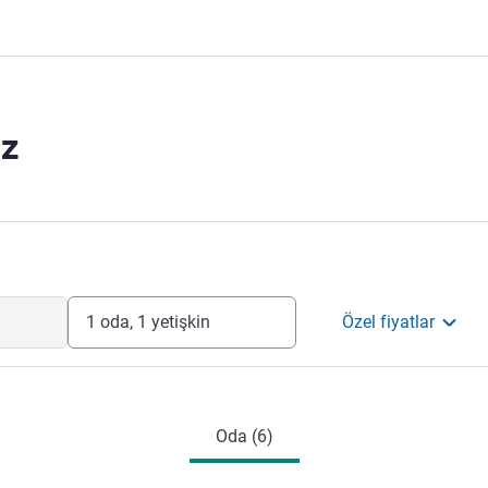
z
1 oda, 1 yetişkin
Özel fiyatlar
Oda (6)