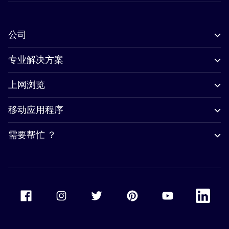
公司
专业解决方案
上网浏览
移动应用程序
需要帮忙 ？
Accor Facebook
Accor Instagram
Accor Twitter
Accor Pinterest
Accor Youtube
Accor Li