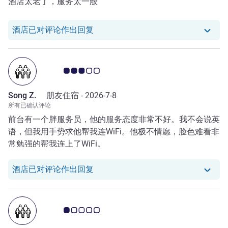
酒店太老了，服务太一般
我们酒店已对 Lixue K. 的评论作出回
酒店已对评论作出回复
客户意见评级 3.0/5
Song Z.
朋友住宿 -
2026-7-8
所有已确认评论
前台有一个胖服务员，他的服务态度非常不好。我不会说英
语，但我用手势求他帮我连WiFi。他极不情愿，脸色难看非
常勉强的帮我连上了WiFi。
我们酒店已对 Song Z. 的评论作出回
酒店已对评论作出回复
客户意见评级 1.0/5