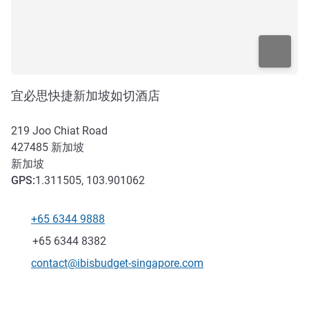
宜必思快捷新加坡如切酒店
219 Joo Chiat Road
427485
新加坡
新加坡
GPS
:
1.311505, 103.901062
+65 6344 9888
电话
传真
+65 6344 8382
联系电子邮件
contact@ibisbudget-singapore.com