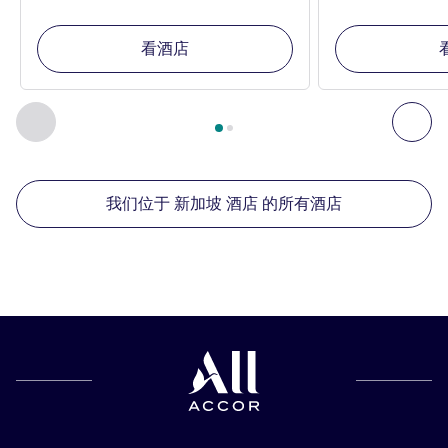
看酒店
第
1
页，共
2
页
, 我们在附近的其他酒店 1 :, 我们在附近的其他酒
上一个 - 我们在附近的其他酒店
下
我们位于 新加坡 酒店 的所有酒店