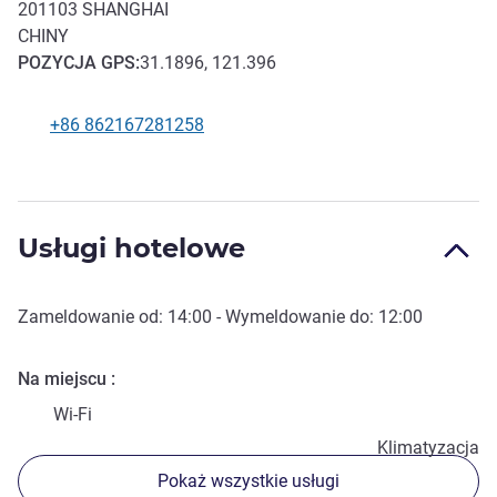
201103
SHANGHAI
CHINY
POZYCJA
GPS
:
31.1896, 121.396
+86 862167281258
Telefon
Usługi hotelowe
Zameldowanie od:
14:00
- Wymeldowanie do:
12:00
Na miejscu
Wi-Fi
Klimatyzacja
Pokaż wszystkie usługi